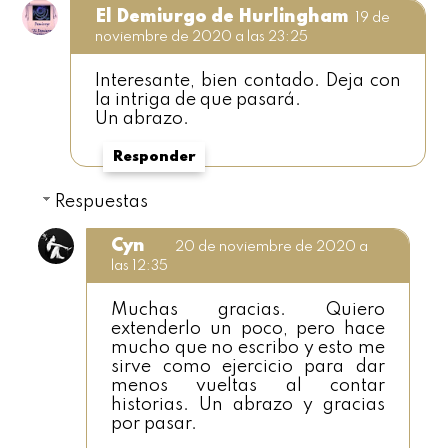
El Demiurgo de Hurlingham
19 de
noviembre de 2020 a las 23:25
Interesante, bien contado. Deja con
la intriga de que pasará.
Un abrazo.
Responder
Respuestas
Cyn
20 de noviembre de 2020 a
las 12:35
Muchas gracias. Quiero
extenderlo un poco, pero hace
mucho que no escribo y esto me
sirve como ejercicio para dar
menos vueltas al contar
historias. Un abrazo y gracias
por pasar.