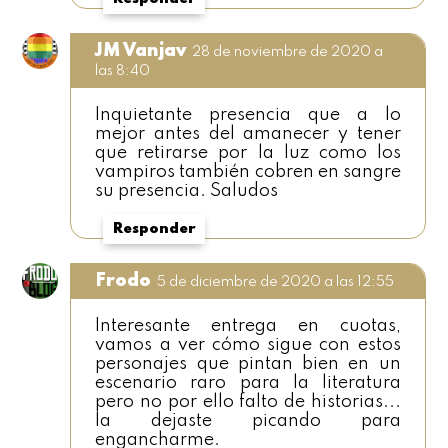
JM Vanjav
28 de noviembre de 2020 a
las 8:40
Inquietante presencia que a lo
mejor antes del amanecer y tener
que retirarse por la luz como los
vampiros también cobren en sangre
su presencia. Saludos
Responder
Frodo
5 de diciembre de 2020 a las 12:55
Interesante entrega en cuotas,
vamos a ver cómo sigue con estos
personajes que pintan bien en un
escenario raro para la literatura
pero no por ello falto de historias...
la dejaste picando para
engancharme.