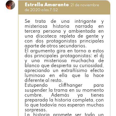
Estrella Amaranto
21 de noviembre
de 2020 a las 7:52
Se trata de una intrigante y
misteriosa historia narrada en
tercera persona y ambientada en
una discoteca repleta de gente y
con dos protagonistas principales
aparte de otros secundarios.
El argumento gira en torno a estos
dos principales protagonistas: el dj
y una misteriosa muchacha de
blanco que despierta su curiosidad,
apreciando un extrañísimo efecto
luminoso en ella que la hace
diferente al resto.
Estupendo cliffhanger para
suspender la trama en su momento
cumbre. Además ya tienes
preparada la historia completa, con
lo que todavía nos esperan muchas
sorpresas.
La historia promete ser todo un