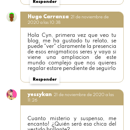
Responder
Hugo Carranza
21 de noviembre de
2020 a las 10:38
Hola Cyn, primera vez que veo tu
blog, me ha gustado tu relato, se
puede "ver" claramente la presencia
de esos enigmaticos seres y vaya si
viene una ampliacion de este
mundo complejo que nos quieres
regalar estare pendiente de seguirlo
Responder
yessykan
21 de noviembre de 2020 a las
11:26
Cuanto misterio y suspenso, me
encanto! ¿Quién será esa chica del
vestido brillante?