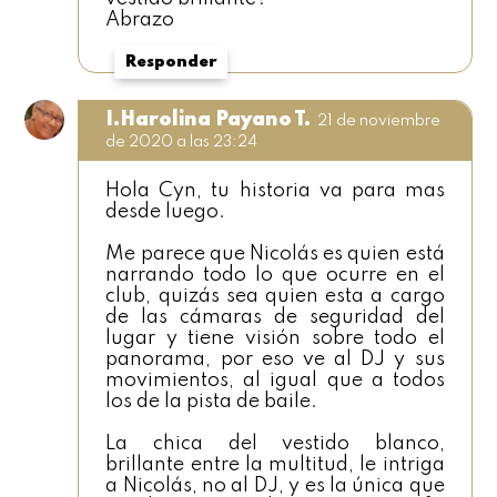
Abrazo
Responder
I.Harolina Payano T.
21 de noviembre
de 2020 a las 23:24
Hola Cyn, tu historia va para mas
desde luego.
Me parece que Nicolás es quien está
narrando todo lo que ocurre en el
club, quizás sea quien esta a cargo
de las cámaras de seguridad del
lugar y tiene visión sobre todo el
panorama, por eso ve al DJ y sus
movimientos, al igual que a todos
los de la pista de baile.
La chica del vestido blanco,
brillante entre la multitud, le intriga
a Nicolás, no al DJ, y es la única que