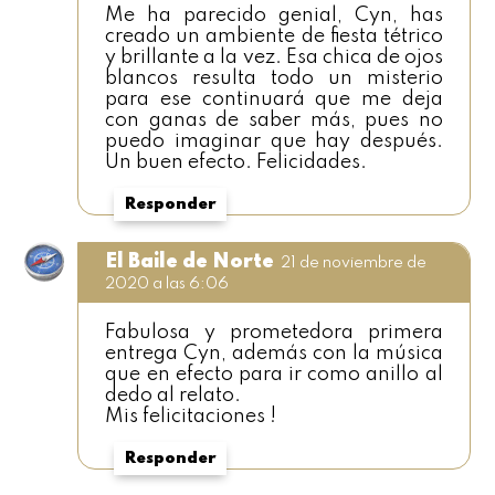
Me ha parecido genial, Cyn, has
creado un ambiente de fiesta tétrico
y brillante a la vez. Esa chica de ojos
blancos resulta todo un misterio
para ese continuará que me deja
con ganas de saber más, pues no
puedo imaginar que hay después.
Un buen efecto. Felicidades.
Responder
El Baile de Norte
21 de noviembre de
2020 a las 6:06
Fabulosa y prometedora primera
entrega Cyn, además con la música
que en efecto para ir como anillo al
dedo al relato.
Mis felicitaciones !
Responder