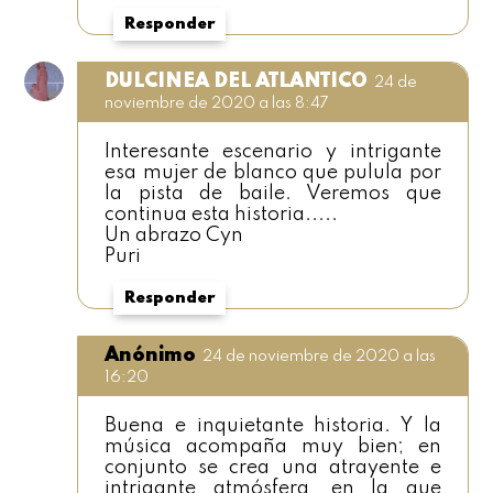
Responder
DULCINEA DEL ATLANTICO
24 de
noviembre de 2020 a las 8:47
Interesante escenario y intrigante
esa mujer de blanco que pulula por
la pista de baile. Veremos que
continua esta historia.....
Un abrazo Cyn
Puri
Responder
Anónimo
24 de noviembre de 2020 a las
16:20
Buena e inquietante historia. Y la
música acompaña muy bien; en
conjunto se crea una atrayente e
intrigante atmósfera, en la que