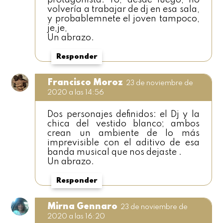
protagonista. Yo, desde luego, no
volvería a trabajar de dj en esa sala,
y probablemnete el joven tampoco,
je,je,
Un abrazo.
Responder
Francisco Moroz
23 de noviembre de
2020 a las 14:56
Dos personajes definidos: el Dj y la
chica del vestido blanco; ambos
crean un ambiente de lo más
imprevisible con el aditivo de esa
banda musical que nos dejaste .
Un abrazo.
Responder
Mirna Gennaro
23 de noviembre de
2020 a las 16:20