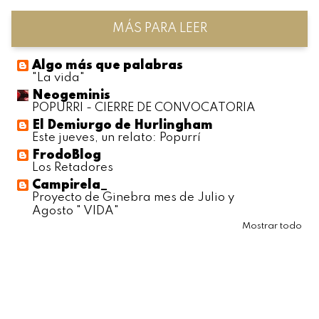
MÁS PARA LEER
Algo más que palabras
"La vida"
Neogeminis
POPURRI - CIERRE DE CONVOCATORIA
El Demiurgo de Hurlingham
Este jueves, un relato: Popurrí
FrodoBlog
Los Retadores
Campirela_
Proyecto de Ginebra mes de Julio y
Agosto " VIDA"
Mostrar todo