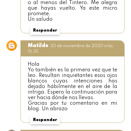
o al menos del Tintero. Me alegra
que hayas vuelto. Ya este micro
promete.
Un saludo
Responder
Matilde
20 de noviembre de 2020 a las
15:35
Hola
Yo también es la primera vez que te
leo. Resultan inquietantes esos ojos
blancos cuyas intenciones has
dejado hábilmente en el aire de la
intriga. Espero la continuación para
ver hacia dónde nos llevas.
Gracias por tu comentario en mi
blog. Un abrazo
Responder