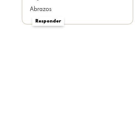
Abrazos
Responder