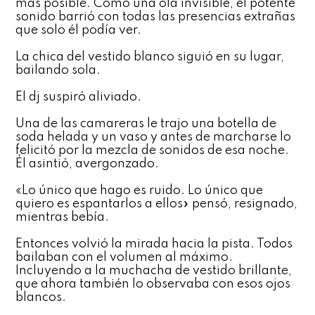
más posible. Como una ola invisible, el potente
sonido barrió con todas las presencias extrañas
que solo él podía ver.
La chica del vestido blanco siguió en su lugar,
bailando sola.
El dj suspiró aliviado.
Una de las camareras le trajo una botella de
soda helada y un vaso y antes de marcharse lo
felicitó por la mezcla de sonidos de esa noche.
Él asintió, avergonzado.
«Lo único que hago es ruido. Lo único que
quiero es espantarlos a ellos» pensó, resignado,
mientras bebía.
Entonces volvió la mirada hacia la pista. Todos
bailaban con el volumen al máximo.
Incluyendo a la muchacha de vestido brillante,
que ahora también lo observaba con esos ojos
blancos.