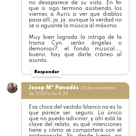
no desaparece de su vista. En fin
que si sigo termino asistiendo los
viernes a Auris a ver que diablos
pasa allí, ja, ja, aunque la verdad no
se si aguante la música al máximo.
Muy bien lograda la intriga de la
trama Cyn, serán ángeles o
demonios?, el fondo musical...,
bueno, hay que darle cráneo al
asunto.
Responder
Josep Mª Panadés
23 de noviembre
de 2020 a las 8:29
Esa chica del vestido blanco no es lo
que parece ser, seguro. Lo único
que no puedo adivinar, y ahí está la
clave del relato, es qué intenciones
tiene y cómo se comportará con el