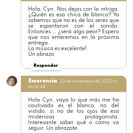
Hola, Cyn. Nos dejas con la intriga.
¿Quién es esa chica de blanco? Ya
sabemos que no es de los seres que
se espantaron con el sonido.
Entonces... ¿será algo peor? Espero
que nos enteremos en la próxima
entrega.
La música es excelente!
Un abrazo
Responder
Emerencia
23 de noviembre de 2020 a
las 18:44
Hola Cyn, vaya lo que más me ha
cautivado es el blanco, no del
vistido, si no de los ojos de esa
misteriosa protagonista.
Interesante saber qué o cómo va
seguir. Un abrazote.