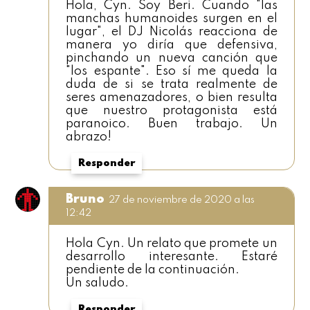
Hola, Cyn. Soy Beri. Cuando "las
manchas humanoides surgen en el
lugar", el DJ Nicolás reacciona de
manera yo diría que defensiva,
pinchando un nueva canción que
"los espante". Eso sí me queda la
duda de si se trata realmente de
seres amenazadores, o bien resulta
que nuestro protagonista está
paranoico. Buen trabajo. Un
abrazo!
Responder
Bruno
27 de noviembre de 2020 a las
12:42
Hola Cyn. Un relato que promete un
desarrollo interesante. Estaré
pendiente de la continuación.
Un saludo.
Responder