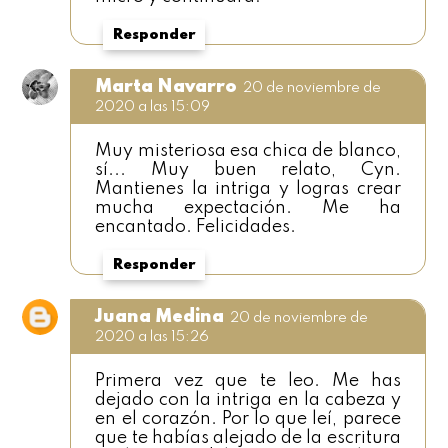
Responder
Marta Navarro
20 de noviembre de
2020 a las 15:09
Muy misteriosa esa chica de blanco,
sí... Muy buen relato, Cyn.
Mantienes la intriga y logras crear
mucha expectación. Me ha
encantado. Felicidades.
Responder
Juana Medina
20 de noviembre de
2020 a las 15:26
Primera vez que te leo. Me has
dejado con la intriga en la cabeza y
en el corazón. Por lo que leí, parece
que te habías alejado de la escritura