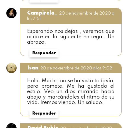
Campirela_
20 de noviembre de 2020 a
las 7:51
Esperando nos dejas , veremos que
ocurre en la siguiente entrega ..Un
abrazo.
Responder
Isan
20 de noviembre de 2020 a las 9:02
Hola. Mucho no se ha visto todavía,
pero promete. Me ha gustado el
estilo. Veo un dios mirando hacia
abajo y marcándoles el ritmo de su
vida. Iremos viendo. Un saludo.
Responder