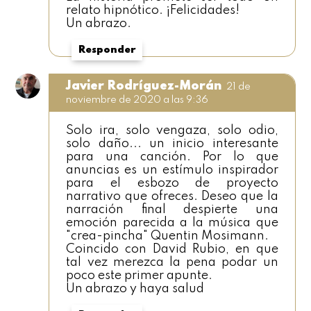
relato hipnótico. ¡Felicidades!
Un abrazo.
Responder
Javier Rodríguez-Morán
21 de
noviembre de 2020 a las 9:36
Solo ira, solo vengaza, solo odio,
solo daño... un inicio interesante
para una canción. Por lo que
anuncias es un estímulo inspirador
para el esbozo de proyecto
narrativo que ofreces. Deseo que la
narración final despierte una
emoción parecida a la música que
"crea-pincha" Quentin Mosimann.
Coincido con David Rubio, en que
tal vez merezca la pena podar un
poco este primer apunte.
Un abrazo y haya salud