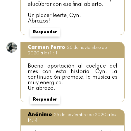
elucubrar con ese final abierto.
Un placer leerte, Cyn.
Abrazos!
Responder
Carmen Ferro
26 de noviembre de
2020 a las 11:11
Buena aportación al cuelgue del
mes con esta historia, Cyn. La
continuación promete, la música es
muy enérgica.
Un abrazo.
Responder
Anónimo
26 de noviembre de 2020 a las
14:14