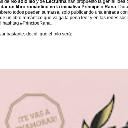
as de
No solo leo
y de
Lecturina
han propuesto la genial idea 
ar un libro romántico en la iniciativa Príncipe o Rana
. Dura
ebrero todos pueden sumarse, solo publicando una entrada con
e un libro romántico que valga la pena leer y en las redes soc
l hashtag #PrincipeRana.
ar bastante, decidí que el mío será: