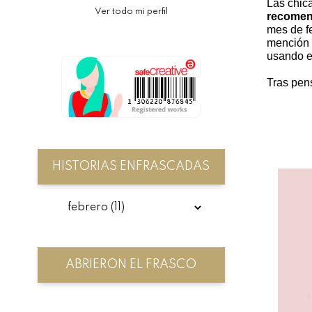
Las chic
Ver todo mi perfil
recomend
mes de f
mención d
usando e
Tras pens
HISTORIAS ENFRASCADAS
ABRIERON EL FRASCO