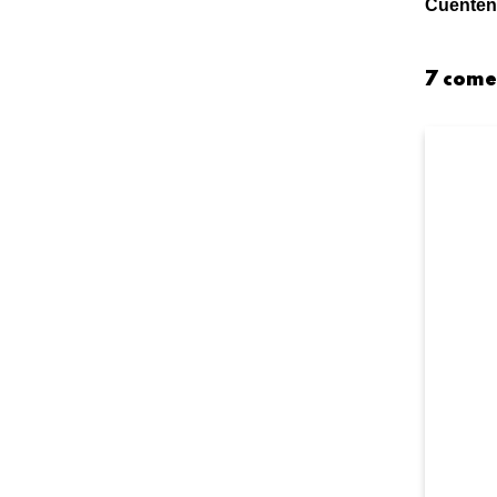
Cuéntenm
7 come