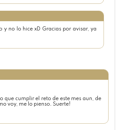
y no lo hice xD Gracias por avisar, ya
o que cumplir el reto de este mes aun, de
o voy, me lo pienso. Suerte!