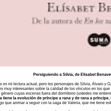
Persiguiendo a Silvia, de Elisabet Benaven
 es mi lectura actual, pero los personajes de Silvia, Álvaro y 
es muy interesantes sobre la calidad de los vínculos en los qu
el género cuyas escenas fuera del dormitorio (ustedes me entie
a tiene la evolución de príncipe a rana y de rana a príncipe
go que animar a seguir con la saga de Valeria, que me tiene es