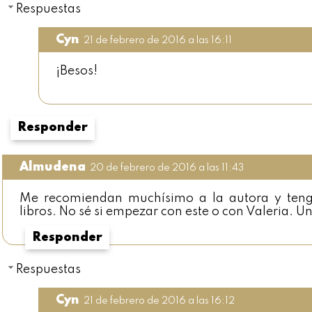
Respuestas
Cyn
21 de febrero de 2016 a las 16:11
¡Besos!
Responder
Almudena
20 de febrero de 2016 a las 11:43
Me recomiendan muchísimo a la autora y teng
libros. No sé si empezar con este o con Valeria. U
Responder
Respuestas
Cyn
21 de febrero de 2016 a las 16:12