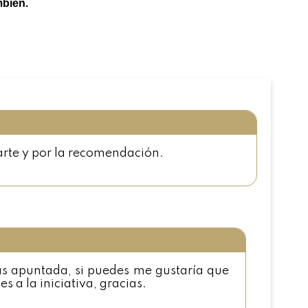
mbién.
tarte y por la recomendación.
ás apuntada, si puedes me gustaría que
s a la iniciativa, gracias.