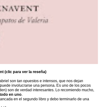
t (clic para ver la reseña)
Gabriel son tan opuestos e intensos, que nos dejan
e puede involucrarse una persona. Es uno de los pocos
nden) son de verdad interesantes. Lo recomiendo mucho,
, todo en uno
.
tancada en el segundo libro y debo terminarlo de una