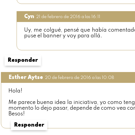
Cyn
21 de febrero de 2016 a las 16:11
Uy, me colgué, pensé que había comentado 
puse el banner y voy para allá.
Responder
Esther Aytse
20 de febrero de 2016 a las 10:08
Hola!
Me parece buena idea la iniciativa, yo como teng
momento lo dejo pasar, depende de como vea com
Besos!
Responder