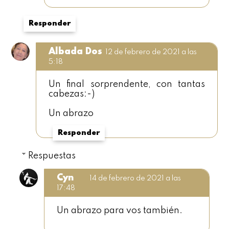
Responder
Albada Dos
12 de febrero de 2021 a las
5:18
Un final sorprendente, con tantas
cabezas:-)
Un abrazo
Responder
Respuestas
Cyn
14 de febrero de 2021 a las
17:48
Un abrazo para vos también.