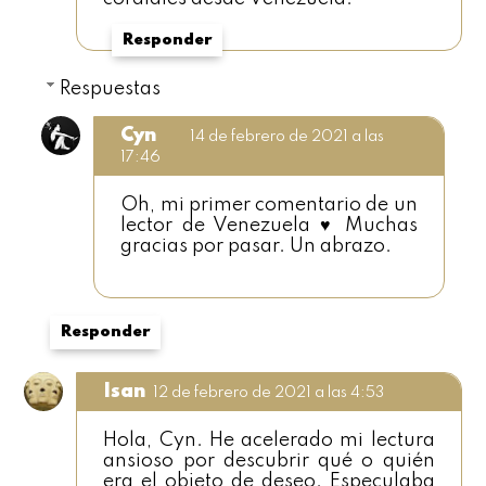
Responder
Respuestas
Cyn
14 de febrero de 2021 a las
17:46
Oh, mi primer comentario de un
lector de Venezuela ♥ Muchas
gracias por pasar. Un abrazo.
Responder
Isan
12 de febrero de 2021 a las 4:53
Hola, Cyn. He acelerado mi lectura
ansioso por descubrir qué o quién
era el objeto de deseo. Especulaba