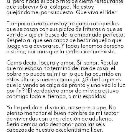
sí, pero hacia el pollo frito de cierto restaurante
que sobrevivió al colapso. No estoy
quejándome, por supuesto. Que viva el líder.
Tampoco crea que estoy juzgando a aquellos
que se casan con sus platos de frituras o que se
van de viaje en busca de la empanada perfecta.
Respeto al que sea capaz de besar aquello que
luego va a devorarse. Y todos tenemos derecho
a soñar, por más que la perfección no exista.
Como decía, locura y amor. Sí, señor. Resulta
que mi esposo no termina de irse de casa, el
pobre no puede asimilar lo que ha ocurrido en
estos últimos meses conmigo. ¿Sabe lo que es
que la venda se caiga de pronto y una vea la luz
por fin? ¡El verdadero amor de mi vida estuvo
conmigo todo el tiempo, a mis espaldas!
Ya he pedido el divorcio, no se preocupe. No
pienso manchar el buen nombre de mi sector
de viviendas con una relación de adulterio.
Sería demasiado deshonor para las seis
cabezas de nuestro excelentísimo líder.