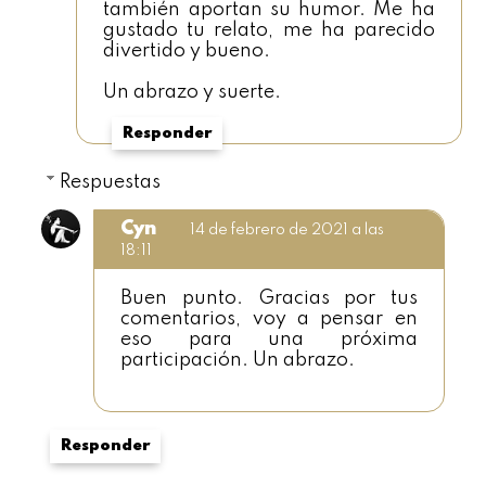
también aportan su humor. Me ha
gustado tu relato, me ha parecido
divertido y bueno.
Un abrazo y suerte.
Responder
Respuestas
Cyn
14 de febrero de 2021 a las
18:11
Buen punto. Gracias por tus
comentarios, voy a pensar en
eso para una próxima
participación. Un abrazo.
Responder