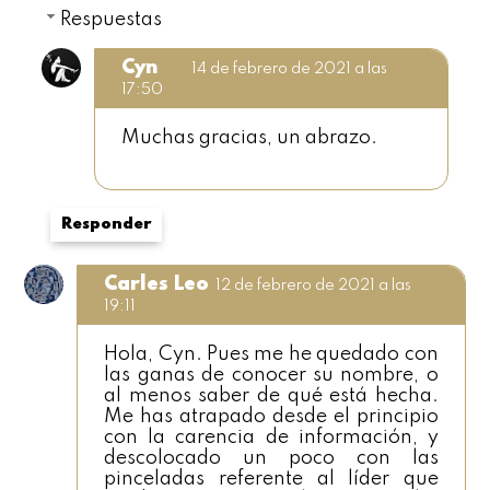
Respuestas
Cyn
14 de febrero de 2021 a las
17:50
Muchas gracias, un abrazo.
Responder
Carles Leo
12 de febrero de 2021 a las
19:11
Hola, Cyn. Pues me he quedado con
las ganas de conocer su nombre, o
al menos saber de qué está hecha.
Me has atrapado desde el principio
con la carencia de información, y
descolocado un poco con las
pinceladas referente al líder que