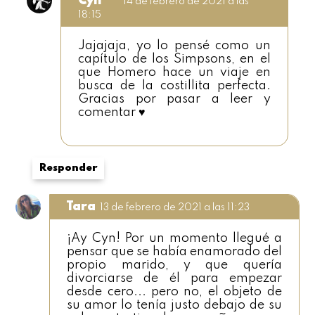
Cyn
14 de febrero de 2021 a las
18:15
Jajajaja, yo lo pensé como un
capítulo de los Simpsons, en el
que Homero hace un viaje en
busca de la costillita perfecta.
Gracias por pasar a leer y
comentar ♥
Responder
Tara
13 de febrero de 2021 a las 11:23
¡Ay Cyn! Por un momento llegué a
pensar que se había enamorado del
propio marido, y que quería
divorciarse de él para empezar
desde cero... pero no, el objeto de
su amor lo tenía justo debajo de su