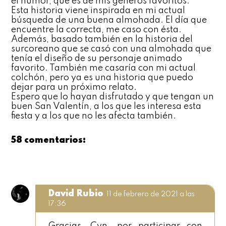
el humor, que es de mis géneros favoritos.
Esta historia viene inspirada en mi actual
búsqueda de una buena almohada. El día que
encuentre la correcta, me caso con ésta.
Además, basado también en la historia del
surcoreano que se casó con una almohada que
tenía el diseño de su personaje animado
favorito. También me casaría con mi actual
colchón, pero ya es una historia que puedo
dejar para un próximo relato.
Espero que lo hayan disfrutado y que tengan un
buen San Valentín, a los que les interesa esta
fiesta y a los que no les afecta también.
58 comentarios:
David Rubio
11 de febrero de 2021 a las
17:36