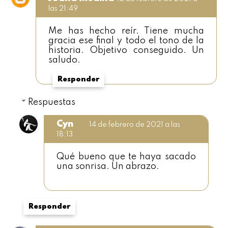
las 21:49
Me has hecho reír. Tiene mucha
gracia ese final y todo el tono de la
historia. Objetivo conseguido. Un
saludo.
Responder
Respuestas
Cyn
14 de febrero de 2021 a las
18:13
Qué bueno que te haya sacado
una sonrisa. Un abrazo.
Responder