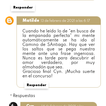
Responder
Matilde
13 de febrero de 2021 a las 6:17
Cuando he leído lo de "en busca de
la empanada perfecta" mi mente
automáticamente se ha ido al
Camino de SAntiago. Hay que ver
los saltos que se pega nuestra
mente ante una frase ingeniosa.
Nunca es tarde para descubrir el
amor verdadero, por muy
almohadón que sea.
Gracioso final Cyn. ¡Mucha suerte
en el concurso!
Responder
Respuestas