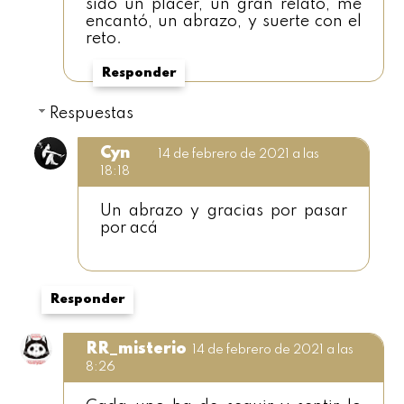
sido un placer, un gran relato, me
encantó, un abrazo, y suerte con el
reto.
Responder
Respuestas
Cyn
14 de febrero de 2021 a las
18:18
Un abrazo y gracias por pasar
por acá
Responder
RR_misterio
14 de febrero de 2021 a las
8:26