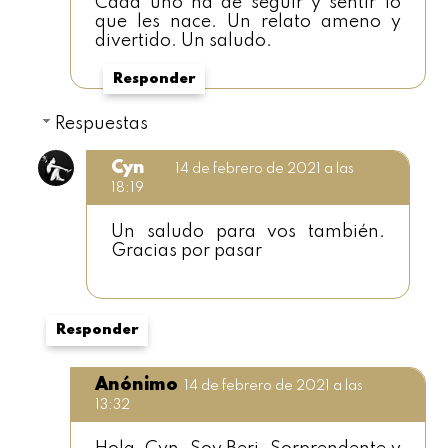
Cada uno ha de seguir y sentir lo
que les nace. Un relato ameno y
divertido. Un saludo.
Responder
Respuestas
Cyn
14 de febrero de 2021 a las
18:19
Un saludo para vos también.
Gracias por pasar
Responder
Anónimo
14 de febrero de 2021 a las
13:32