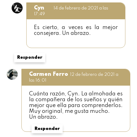
Cyn
14 de febrero de 2021 a las
17:49
Es cierto, a veces es la mejor
consejera. Un abrazo.
Responder
Carmen Ferro
12 de febrero de 2021 a
las 16:01
Cuánta razón, Cyn. La almohada es
la compañera de los sueños y quién
mejor que ella para comprenderlos.
Muy original, me gusta mucho.
Un abrazo.
Responder