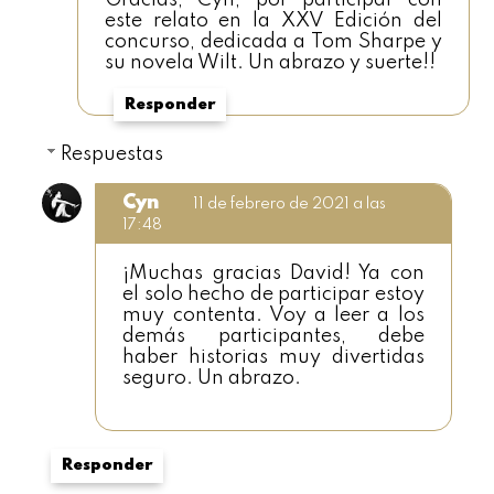
Gracias, Cyn, por participar con
este relato en la XXV Edición del
concurso, dedicada a Tom Sharpe y
su novela Wilt. Un abrazo y suerte!!
Responder
Respuestas
Cyn
11 de febrero de 2021 a las
17:48
¡Muchas gracias David! Ya con
el solo hecho de participar estoy
muy contenta. Voy a leer a los
demás participantes, debe
haber historias muy divertidas
seguro. Un abrazo.
Responder