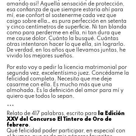
amando así! Aquella sensación de protección,
esa confianza de que siempre estaría ahí para
mí, ese confort al sostenerme cada vez que
caigo sobre ella… es pura perfección en setenta
y cinco centímetros de superficie. Ni tan blanda
como para perderme en ella, ni tan dura que
me cause dolor. Cuánto la busqué. Cuántas
otras intentaron hacer lo que ella, sin lograrlo.
De verdad, en los años que llevamos juntas, he
vivido los mejores sueños.
Por esto voy a pedir la licencia matrimonial por
segunda vez, excelentísimo juez. Concédame la
felicidad completa. Necesito que me deje
casarme con ella. Es mucho más que una
almohada. Es la definición del amor para mí y
quiero que todos lo sepan.
***
Relato de 417 palabras, escrito para
la Edición
XXV del Concurso El Tintero de Oro de
febrero
.
Qué felicidad poder participar, en especial con