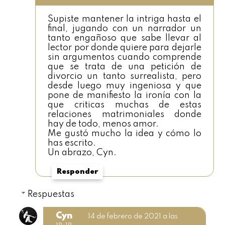
Supiste mantener la intriga hasta el
final, jugando con un narrador un
tanto engañoso que sabe llevar al
lector por donde quiere para dejarle
sin argumentos cuando comprende
que se trata de una petición de
divorcio un tanto surrealista, pero
desde luego muy ingeniosa y que
pone de manifiesto la ironía con la
que criticas muchas de estas
relaciones matrimoniales donde
hay de todo, menos amor.
Me gustó mucho la idea y cómo lo
has escrito.
Un abrazo, Cyn.
Responder
Respuestas
Cyn
14 de febrero de 2021 a las