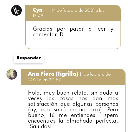
Cyn
14 de febrero de 2021 a las
17:45
Gracias por pasar a leer y
comentar :D
Responder
Ana Piera (Tigrilla)
11 de febrero de
2021 a las 20:57
Hola, muy buen relato, sin duda a
veces las cosas nos dan mas
satisfacción que algunas personas
(uy, eso sonó medio raro). Pero
bueno, tú me entiendes. Espero
encuentres la almohada perfecta.
¡Saludos!