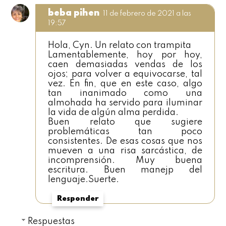
beba pihen
11 de febrero de 2021 a las
19:57
Hola, Cyn. Un relato con trampita
Lamentablemente, hoy por hoy,
caen demasiadas vendas de los
ojos; para volver a equivocarse, tal
vez. En fin, que en este caso, algo
tan inanimado como una
almohada ha servido para iluminar
la vida de algún alma perdida.
Buen relato que sugiere
problemáticas tan poco
consistentes. De esas cosas que nos
mueven a una risa sarcástica, de
incomprensión. Muy buena
escritura. Buen manejp del
lenguaje.Suerte.
Responder
Respuestas