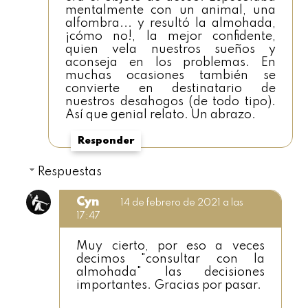
mentalmente con un animal, una
alfombra... y resultó la almohada,
¡cómo no!, la mejor confidente,
quien vela nuestros sueños y
aconseja en los problemas. En
muchas ocasiones también se
convierte en destinatario de
nuestros desahogos (de todo tipo).
Así que genial relato. Un abrazo.
Responder
Respuestas
Cyn
14 de febrero de 2021 a las
17:47
Muy cierto, por eso a veces
decimos "consultar con la
almohada" las decisiones
importantes. Gracias por pasar.