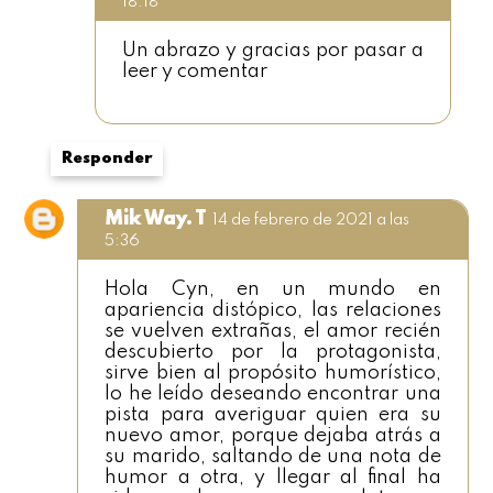
18:18
Un abrazo y gracias por pasar a
leer y comentar
Responder
Mik Way. T
14 de febrero de 2021 a las
5:36
Hola Cyn, en un mundo en
apariencia distópico, las relaciones
se vuelven extrañas, el amor recién
descubierto por la protagonista,
sirve bien al propósito humorístico,
lo he leído deseando encontrar una
pista para averiguar quien era su
nuevo amor, porque dejaba atrás a
su marido, saltando de una nota de
humor a otra, y llegar al final ha