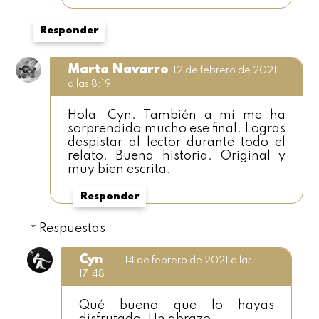
Responder
Marta Navarro
12 de febrero de 2021
a las 8:19
Hola, Cyn. También a mí me ha
sorprendido mucho ese final. Logras
despistar al lector durante todo el
relato. Buena historia. Original y
muy bien escrita.
Responder
Respuestas
Cyn
14 de febrero de 2021 a las
17:48
Qué bueno que lo hayas
disfrutado. Un abrazo.