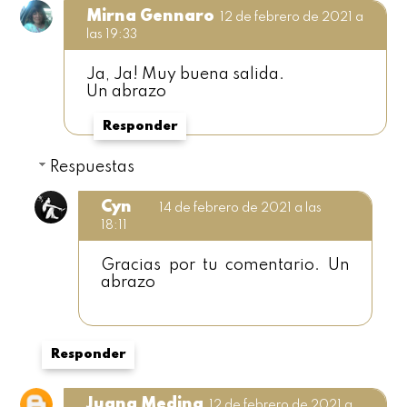
Mirna Gennaro
12 de febrero de 2021 a
las 19:33
Ja, Ja! Muy buena salida.
Un abrazo
Responder
Respuestas
Cyn
14 de febrero de 2021 a las
18:11
Gracias por tu comentario. Un
abrazo
Responder
Juana Medina
12 de febrero de 2021 a