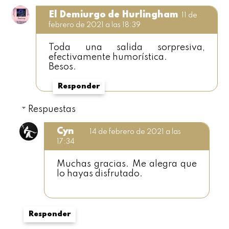
El Demiurgo de Hurlingham
11 de
febrero de 2021 a las 18:39
Toda una salida sorpresiva,
efectivamente humorística.
Besos.
Responder
Respuestas
Cyn
14 de febrero de 2021 a las
17:34
Muchas gracias. Me alegra que
lo hayas disfrutado.
Responder