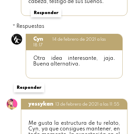
cabeza, testigo de sus sueños.
Responder
Respuestas
Cyn
14 de febrero de 2021 a las
18:17
Otra idea interesante, jaja.
Buena alternativa.
Responder
yessykan
13 de febrero de 2021 a las 11:55
Me gusta la estructura de tu relato,
Cyn, ya que consigues mantener, en