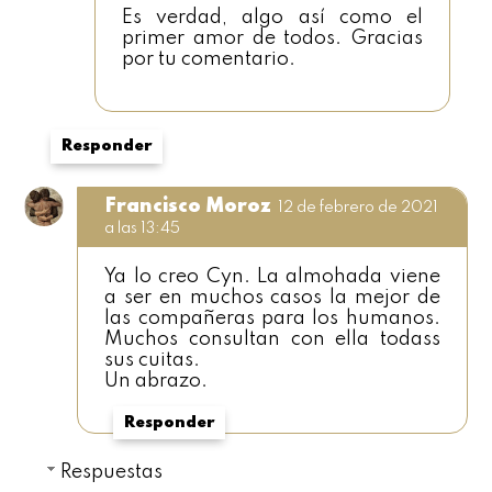
Es verdad, algo así como el
primer amor de todos. Gracias
por tu comentario.
Responder
Francisco Moroz
12 de febrero de 2021
a las 13:45
Ya lo creo Cyn. La almohada viene
a ser en muchos casos la mejor de
las compañeras para los humanos.
Muchos consultan con ella todass
sus cuitas.
Un abrazo.
Responder
Respuestas