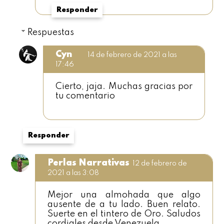
Responder
Respuestas
Cyn
14 de febrero de 2021 a las
17:46
Cierto, jaja. Muchas gracias por
tu comentario
Responder
Perlas Narrativas
12 de febrero de
2021 a las 3:08
Mejor una almohada que algo
ausente de a tu lado. Buen relato.
Suerte en el tintero de Oro. Saludos
cordiales desde Venezuela.