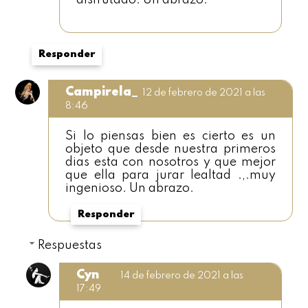
Responder
Campirela_
12 de febrero de 2021 a las
8:46
Si lo piensas bien es cierto es un
objeto que desde nuestra primeros
dias esta con nosotros y que mejor
que ella para jurar lealtad .,.muy
ingenioso. Un abrazo.
Responder
Respuestas
Cyn
14 de febrero de 2021 a las
17:49