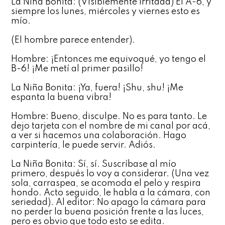
La Niña Bonita: (Visiblemente irritada) El A-6, y
siempre los lunes, miércoles y viernes esto es
mío.
(El hombre parece entender).
Hombre: ¡Entonces me equivoqué, yo tengo el
B-6! ¡Me metí al primer pasillo!
La Niña Bonita: ¡Ya, fuera! ¡Shu, shu! ¡Me
espanta la buena vibra!
Hombre: Bueno, disculpe. No es para tanto. Le
dejo tarjeta con el nombre de mi canal por acá,
a ver si hacemos una colaboración. Hago
carpintería, le puede servir. Adiós.
La Niña Bonita: Sí, sí. Suscríbase al mío
primero, después lo voy a considerar. (Una vez
sola, carraspea, se acomoda el pelo y respira
hondo. Acto seguido, le habla a la cámara, con
seriedad). Al editor: No apago la cámara para
no perder la buena posición frente a las luces,
pero es obvio que todo esto se edita.