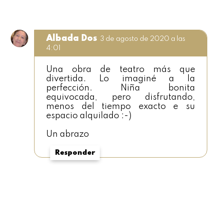
Albada Dos
3 de agosto de 2020 a las
4:01
Una obra de teatro más que
divertida. Lo imaginé a la
perfección. Niña bonita
equivocada, pero disfrutando,
menos del tiempo exacto e su
espacio alquilado :-)
Un abrazo
Responder