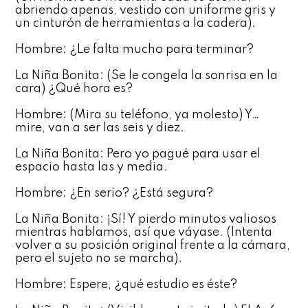
abriendo apenas, vestido con uniforme gris y
un cinturón de herramientas a la cadera).
Hombre: ¿Le falta mucho para terminar?
La Niña Bonita: (Se le congela la sonrisa en la
cara) ¿Qué hora es?
Hombre: (Mira su teléfono, ya molesto) Y…
mire, van a ser las seis y diez.
La Niña Bonita: Pero yo pagué para usar el
espacio hasta las y media.
Hombre: ¿En serio? ¿Está segura?
La Niña Bonita: ¡Sí! Y pierdo minutos valiosos
mientras hablamos, así que váyase. (Intenta
volver a su posición original frente a la cámara,
pero el sujeto no se marcha).
Hombre: Espere, ¿qué estudio es éste?