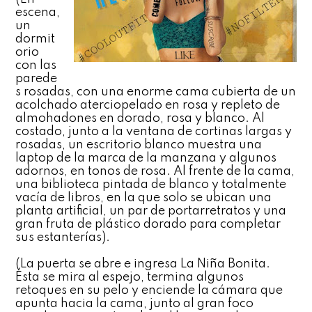
escena,
un
dormit
orio
con las
parede
s rosadas, con una enorme cama cubierta de un
acolchado aterciopelado en rosa y repleto de
almohadones en dorado, rosa y blanco. Al
costado, junto a la ventana de cortinas largas y
rosadas, un escritorio blanco muestra una
laptop de la marca de la manzana y algunos
adornos, en tonos de rosa. Al frente de la cama,
una biblioteca pintada de blanco y totalmente
vacía de libros, en la que solo se ubican una
planta artificial, un par de portarretratos y una
gran fruta de plástico dorado para completar
sus estanterías).
(La puerta se abre e ingresa La Niña Bonita.
Ésta se mira al espejo, termina algunos
retoques en su pelo y enciende la cámara que
apunta hacia la cama, junto al gran foco