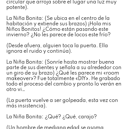
circular que arroja sobre el lugar una luz muy
potente).
La Niña Bonita: (Se ubica en el centro de la
habitación y extiende sus brazos) ¡Hola mis
Niños Bonitos! ¿Cómo están pasando este
invierno? ¿No les parece de locos este frío?
(Desde afuera, alguien toca la puerta. Ella
ignora el ruido y continúa).
La Niña Bonita: (Sonríe hasta mostrar buena
parte de sus dientes y señala a su alrededor con
un giro de su brazo) ¿Qué les parece mi «room
makeover»? Fue totalmente «DIY». He grabado
todo el proceso del cambio y pronto lo verán en
otro vi…
(La puerta vuelve a ser golpeada, esta vez con
más insistencia).
La Niña Bonita: ¿Qué? ¿Qué, carajo?
(Un hombre de mediana edad se asoma,