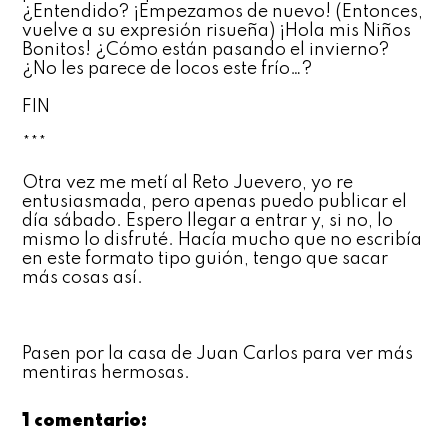
¿Entendido? ¡Empezamos de nuevo! (Entonces,
vuelve a su expresión risueña) ¡Hola mis Niños
Bonitos! ¿Cómo están pasando el invierno?
¿No les parece de locos este frío…?
FIN
***
Otra vez me metí al Reto Juevero, yo re
entusiasmada, pero apenas puedo publicar el
día sábado. Espero llegar a entrar y, si no, lo
mismo lo disfruté. Hacía mucho que no escribía
en este formato tipo guión, tengo que sacar
más cosas así.
Pasen por
la casa de Juan Carlos
para ver más
mentiras hermosas.
1 comentario: