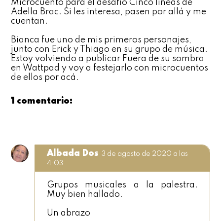
Microcuento para
el desafío Cinco líneas de
Adella Brac
. Si les interesa, pasen por allá y me
cuentan.
Bianca fue uno de mis primeros personajes,
junto con Erick y Thiago en su grupo de música.
Estoy volviendo a publicar
Fuera de su sombra
en Wattpad
y voy a festejarlo con microcuentos
de ellos por acá.
1 comentario:
Albada Dos
3 de agosto de 2020 a las
4:03
Grupos musicales a la palestra.
Muy bien hallado.
Un abrazo