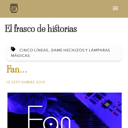
El frasco de historias
,
CINCO LÍNEAS
DAME HECHIZOS Y LÁMPARAS
MÁGICAS
Fan...
15 SEPTIEMBRE 2019