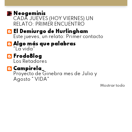
Neogeminis
CADA JUEVES (HOY VIERNES) UN
RELATO: PRIMER ENCUENTRO
El Demiurgo de Hurlingham
Este jueves, un relato: Primer contacto
Algo más que palabras
"La vida"
FrodoBlog
Los Retadores
Campirela_
Proyecto de Ginebra mes de Julio y
Agosto " VIDA"
Mostrar todo