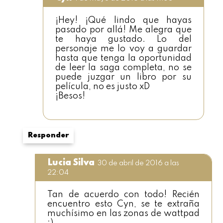
¡Hey! ¡Qué lindo que hayas
pasado por allá! Me alegra que
te haya gustado. Lo del
personaje me lo voy a guardar
hasta que tenga la oportunidad
de leer la saga completa, no se
puede juzgar un libro por su
película, no es justo xD
¡Besos!
Responder
Lucia Silva
30 de abril de 2016 a las
22:04
Tan de acuerdo con todo! Recién
encuentro esto Cyn, se te extraña
muchísimo en las zonas de wattpad