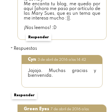
Me encanta tu blog, me quedo por
aquí [ahora me paso por artículo de
las Mary Sues, que es un tema que
me interesa mucho :)].
¡Nos leemos! :D
Responder
Respuestas
Cyn
3 de abril de 2016 a las 14:42
Jajaja. Muchas gracias y
bienvenida.
Responder
Green Eyes
7 de abril de 2016 a las