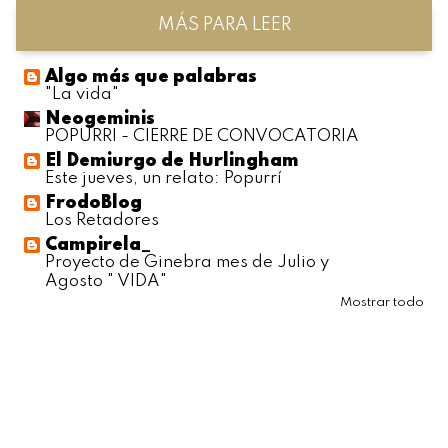
MÁS PARA LEER
Algo más que palabras
"La vida"
Neogeminis
POPURRI - CIERRE DE CONVOCATORIA
El Demiurgo de Hurlingham
Este jueves, un relato: Popurrí
FrodoBlog
Los Retadores
Campirela_
Proyecto de Ginebra mes de Julio y
Agosto " VIDA"
Mostrar todo