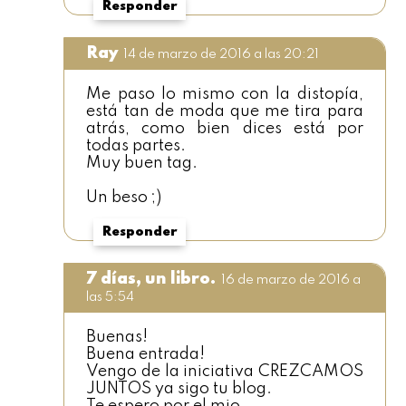
Responder
Ray
14 de marzo de 2016 a las 20:21
Me paso lo mismo con la distopía,
está tan de moda que me tira para
atrás, como bien dices está por
todas partes.
Muy buen tag.
Un beso ;)
Responder
7 días, un libro.
16 de marzo de 2016 a
las 5:54
Buenas!
Buena entrada!
Vengo de la iniciativa CREZCAMOS
JUNTOS ya sigo tu blog.
Te espero por el mio.