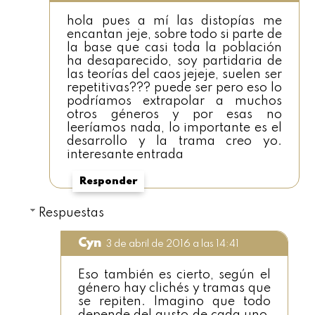
hola pues a mí las distopías me
encantan jeje, sobre todo si parte de
la base que casi toda la población
ha desaparecido, soy partidaria de
las teorías del caos jejeje, suelen ser
repetitivas??? puede ser pero eso lo
podríamos extrapolar a muchos
otros géneros y por esas no
leeríamos nada, lo importante es el
desarrollo y la trama creo yo.
interesante entrada
Responder
Respuestas
Cyn
3 de abril de 2016 a las 14:41
Eso también es cierto, según el
género hay clichés y tramas que
se repiten. Imagino que todo