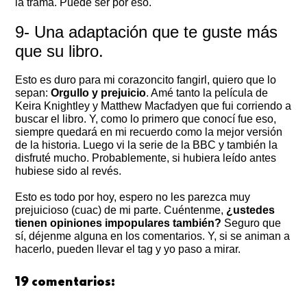
la trama. Puede ser por eso.
9- Una adaptación que te guste más
que su libro.
Esto es duro para mi corazoncito fangirl, quiero que lo
sepan:
Orgullo y prejuicio
. Amé tanto la película de
Keira Knightley y Matthew Macfadyen que fui corriendo a
buscar el libro. Y, como lo primero que conocí fue eso,
siempre quedará en mi recuerdo como la mejor versión
de la historia. Luego vi la serie de la BBC y también la
disfruté mucho. Probablemente, si hubiera leído antes
hubiese sido al revés.
Esto es todo por hoy, espero no les parezca muy
prejuicioso (cuac) de mi parte. Cuéntenme,
¿ustedes
tienen opiniones impopulares también?
Seguro que
sí, déjenme alguna en los comentarios. Y, si se animan a
hacerlo, pueden llevar el tag y yo paso a mirar.
19 comentarios: