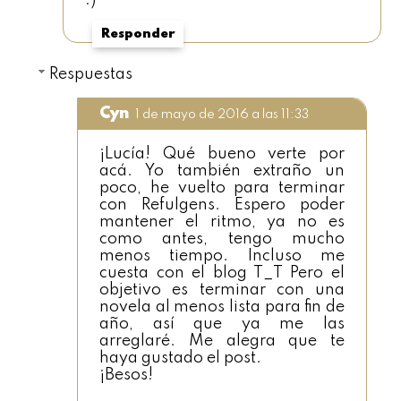
:)
Responder
Respuestas
Cyn
1 de mayo de 2016 a las 11:33
¡Lucía! Qué bueno verte por
acá. Yo también extraño un
poco, he vuelto para terminar
con Refulgens. Espero poder
mantener el ritmo, ya no es
como antes, tengo mucho
menos tiempo. Incluso me
cuesta con el blog T_T Pero el
objetivo es terminar con una
novela al menos lista para fin de
año, así que ya me las
arreglaré. Me alegra que te
haya gustado el post.
¡Besos!