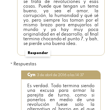
se trata de revoluciones y esas
cosas. Puede que tengan un tema
bueno, ya sea el amor, la
corrupción, la humanidad y qué sé
yo, pero siempre los toman por el
mismo brazo para empujarlos al
mundo y ya hay muy poca
originalidad en el desarrollo, al final
termina chocando el punto 7, y bah,
se pierde una buena idea.
Responder
Respuestas
Cyn
3 de abril de 2016 a las 14:37
Es verdad. Todo termina siendo
una excusa para armar la
parejita de turno, como si
ponerlos en medio de una
revolución fuese solo la
alternativa al barrio en el que