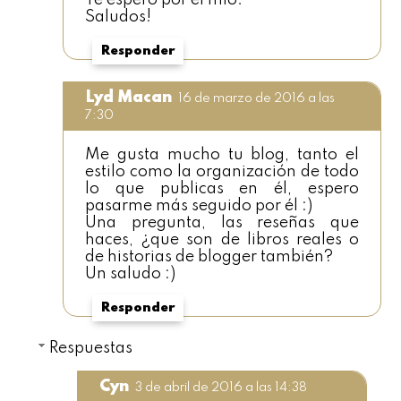
Saludos!
Responder
Lyd Macan
16 de marzo de 2016 a las
7:30
Me gusta mucho tu blog, tanto el
estilo como la organización de todo
lo que publicas en él, espero
pasarme más seguido por él :)
Una pregunta, las reseñas que
haces, ¿que son de libros reales o
de historias de blogger también?
Un saludo :)
Responder
Respuestas
Cyn
3 de abril de 2016 a las 14:38