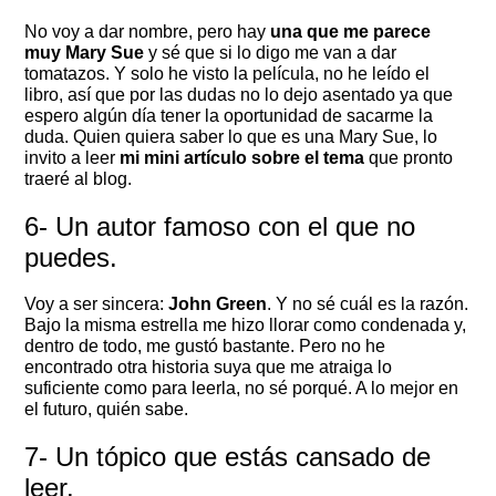
No voy a dar nombre, pero hay
una que me parece
muy Mary Sue
y sé que si lo digo me van a dar
tomatazos. Y solo he visto la película, no he leído el
libro, así que por las dudas no lo dejo asentado ya que
espero algún día tener la oportunidad de sacarme la
duda. Quien quiera saber lo que es una Mary Sue, lo
invito a leer
mi mini artículo sobre el tema
que pronto
traeré al blog.
6- Un autor famoso con el que no
puedes.
Voy a ser sincera:
John Green
. Y no sé cuál es la razón.
Bajo la misma estrella me hizo llorar como condenada y,
dentro de todo, me gustó bastante. Pero no he
encontrado otra historia suya que me atraiga lo
suficiente como para leerla, no sé porqué. A lo mejor en
el futuro, quién sabe.
7- Un tópico que estás cansado de
leer.