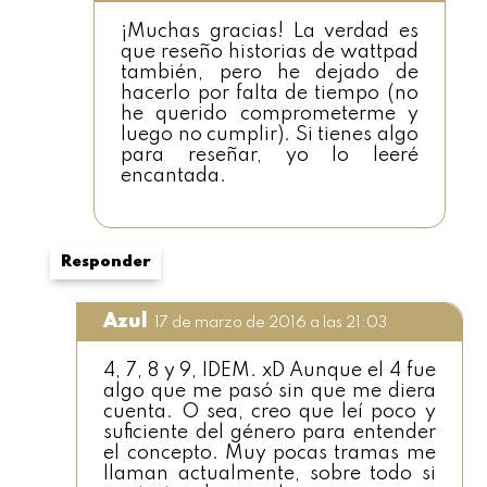
¡Muchas gracias! La verdad es
que reseño historias de wattpad
también, pero he dejado de
hacerlo por falta de tiempo (no
he querido comprometerme y
luego no cumplir). Si tienes algo
para reseñar, yo lo leeré
encantada.
Responder
Azul
17 de marzo de 2016 a las 21:03
4, 7, 8 y 9, IDEM. xD Aunque el 4 fue
algo que me pasó sin que me diera
cuenta. O sea, creo que leí poco y
suficiente del género para entender
el concepto. Muy pocas tramas me
llaman actualmente, sobre todo si