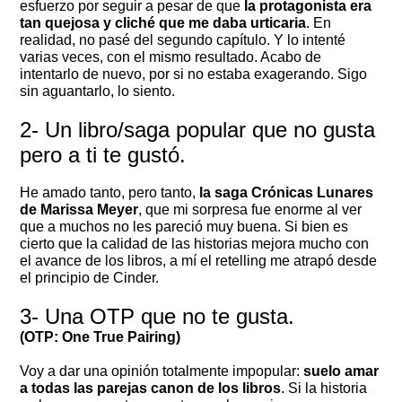
esfuerzo por seguir a pesar de que
la protagonista era
tan quejosa y cliché que me daba urticaria
. En
realidad, no pasé del segundo capítulo. Y lo intenté
varias veces, con el mismo resultado. Acabo de
intentarlo de nuevo, por si no estaba exagerando. Sigo
sin aguantarlo, lo siento.
2- Un libro/saga popular que no gusta
pero a ti te gustó.
He amado tanto, pero tanto,
la saga Crónicas Lunares
de Marissa Meyer
, que mi sorpresa fue enorme al ver
que a muchos no les pareció muy buena. Si bien es
cierto que la calidad de las historias mejora mucho con
el avance de los libros, a mí el retelling me atrapó desde
el principio de Cinder.
3- Una OTP que no te gusta.
(OTP: One True Pairing)
Voy a dar una opinión totalmente impopular:
suelo amar
a todas las parejas canon de los libros
. Si la historia