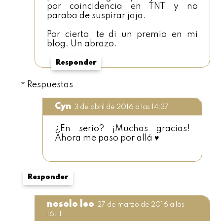
por coincidencia en TNT y no
paraba de suspirar jaja.
Por cierto, te di un premio en mi
blog. Un abrazo.
Responder
Respuestas
Cyn
3 de abril de 2016 a las 14:37
¿En serio? ¡Muchas gracias!
Ahora me paso por allá ♥
Responder
nosolo leo
27 de marzo de 2016 a las
16:11