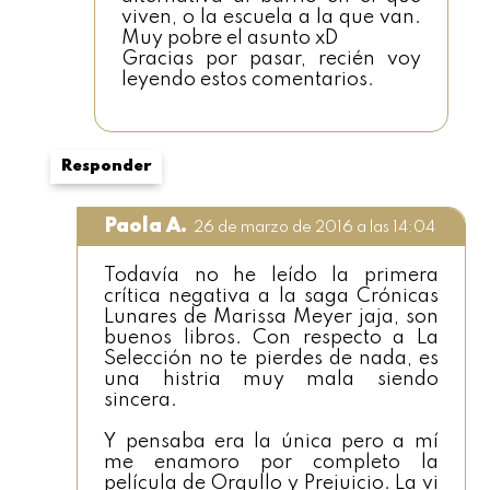
viven, o la escuela a la que van.
Muy pobre el asunto xD
Gracias por pasar, recién voy
leyendo estos comentarios.
Responder
Paola A.
26 de marzo de 2016 a las 14:04
Todavía no he leído la primera
crítica negativa a la saga Crónicas
Lunares de Marissa Meyer jaja, son
buenos libros. Con respecto a La
Selección no te pierdes de nada, es
una histria muy mala siendo
sincera.
Y pensaba era la única pero a mí
me enamoro por completo la
película de Orgullo y Prejuicio. La vi