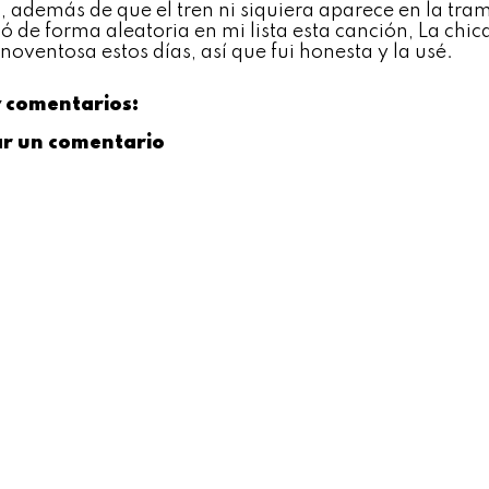
), además de que el tren ni siquiera aparece en la tram
ó de forma aleatoria en mi lista esta canción, La ch
noventosa estos días, así que fui honesta y la usé.
 comentarios:
ar un comentario