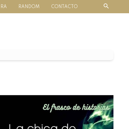
URA
RANDOM
CONTACTO