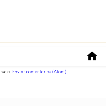
irse a:
Enviar comentarios (Atom)