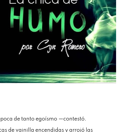
 época de tanto egoísmo —contestó.
as de vainilla encendidas y arrojó las