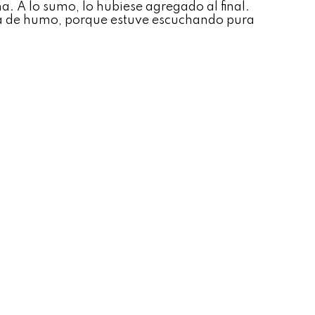
a. A lo sumo, lo hubiese agregado al final.
ica de humo, porque estuve escuchando pura