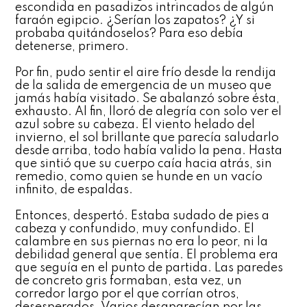
escondida en pasadizos intrincados de algún
faraón egipcio. ¿Serían los zapatos? ¿Y si
probaba quitándoselos? Para eso debía
detenerse, primero.
Por fin, pudo sentir el aire frío desde la rendija
de la salida de emergencia de un museo que
jamás había visitado. Se abalanzó sobre ésta,
exhausto. Al fin, lloró de alegría con solo ver el
azul sobre su cabeza. El viento helado del
invierno, el sol brillante que parecía saludarlo
desde arriba, todo había valido la pena. Hasta
que sintió que su cuerpo caía hacia atrás, sin
remedio, como quien se hunde en un vacío
infinito, de espaldas.
Entonces, despertó. Estaba sudado de pies a
cabeza y confundido, muy confundido. El
calambre en sus piernas no era lo peor, ni la
debilidad general que sentía. El problema era
que seguía en el punto de partida. Las paredes
de concreto gris formaban, esta vez, un
corredor largo por el que corrían otros,