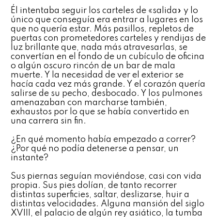
Él intentaba seguir los carteles de «salida» y lo
único que conseguía era entrar a lugares en los
que no quería estar. Más pasillos, repletos de
puertas con prometedores carteles y rendijas de
luz brillante que, nada más atravesarlas, se
convertían en el fondo de un cubículo de oficina
o algún oscuro rincón de un bar de mala
muerte. Y la necesidad de ver el exterior se
hacía cada vez más grande. Y el corazón quería
salirse de su pecho, desbocado. Y los pulmones
amenazaban con marcharse también,
exhaustos por lo que se había convertido en
una carrera sin fin.
¿En qué momento había empezado a correr?
¿Por qué no podía detenerse a pensar, un
instante?
Sus piernas seguían moviéndose, casi con vida
propia. Sus pies dolían, de tanto recorrer
distintas superficies, saltar, deslizarse, huir a
distintas velocidades. Alguna mansión del siglo
XVIII, el palacio de algún rey asiático, la tumba