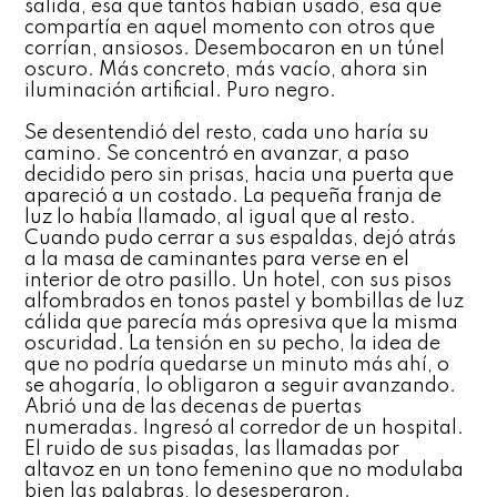
salida, esa que tantos habían usado, esa que
compartía en aquel momento con otros que
corrían, ansiosos. Desembocaron en un túnel
oscuro. Más concreto, más vacío, ahora sin
iluminación artificial. Puro negro.
Se desentendió del resto, cada uno haría su
camino. Se concentró en avanzar, a paso
decidido pero sin prisas, hacia una puerta que
apareció a un costado. La pequeña franja de
luz lo había llamado, al igual que al resto.
Cuando pudo cerrar a sus espaldas, dejó atrás
a la masa de caminantes para verse en el
interior de otro pasillo. Un hotel, con sus pisos
alfombrados en tonos pastel y bombillas de luz
cálida que parecía más opresiva que la misma
oscuridad. La tensión en su pecho, la idea de
que no podría quedarse un minuto más ahí, o
se ahogaría, lo obligaron a seguir avanzando.
Abrió una de las decenas de puertas
numeradas. Ingresó al corredor de un hospital.
El ruido de sus pisadas, las llamadas por
altavoz en un tono femenino que no modulaba
bien las palabras, lo desesperaron.