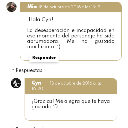
Mia
18 de octubre de 2016 a las 13:19
¡Hola,Cyn!
La desesperación e incapacidad en
ese momento del personaje ha sido
abrumadora. Me ha gustado
muchísimo. :)
Responder
Respuestas
Cyn
18 de octubre de 2016 a las
16:20
¡Gracias! Me alegra que te haya
gustado :D