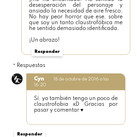
desesperación del personaje y
ansiado la necesidad de aire fresco.
No hay peor horror que ese, sobre
que soy un tanto claustrofóbica me
he sentido demasiado identificada.
¡Un abrazo!
Responder
Respuestas
Cyn
18 de octubre de 2016 a las
16:20
Sí, yo también tengo un poco de
claustrofobia xD Gracias por
pasar y comentar ♥
Responder