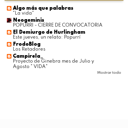
Algo más que palabras
"La vida"
Neogeminis
POPURRI - CIERRE DE CONVOCATORIA
El Demiurgo de Hurlingham
Este jueves, un relato: Popurrí
FrodoBlog
Los Retadores
Campirela_
Proyecto de Ginebra mes de Julio y
Agosto " VIDA"
Mostrar todo