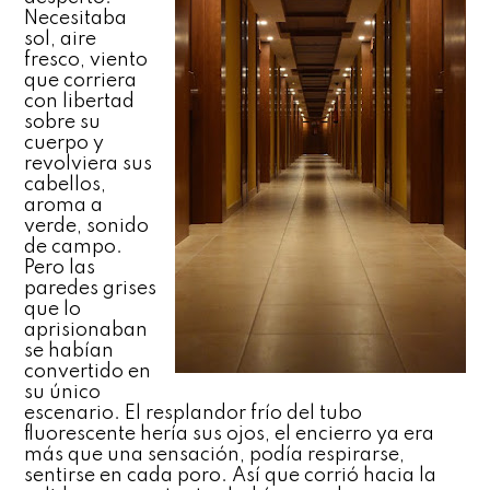
Necesitaba
sol, aire
fresco, viento
que corriera
con libertad
sobre su
cuerpo y
revolviera sus
cabellos,
aroma a
verde, sonido
de campo.
Pero las
paredes grises
que lo
aprisionaban
se habían
convertido en
su único
escenario. El resplandor frío del tubo
fluorescente hería sus ojos, el encierro ya era
más que una sensación, podía respirarse,
sentirse en cada poro. Así que corrió hacia la