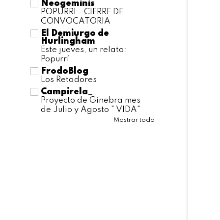
Neogeminis
POPURRI - CIERRE DE
CONVOCATORIA
El Demiurgo de
Hurlingham
Este jueves, un relato:
Popurrí
FrodoBlog
Los Retadores
Campirela_
Proyecto de Ginebra mes
de Julio y Agosto " VIDA"
Mostrar todo