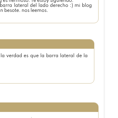
og es hermoso. Te estoy siguiendo.
 barra lateral del lado derecho :) mi blog
un besote. nos leemos.
 la verdad es que la barra lateral de la