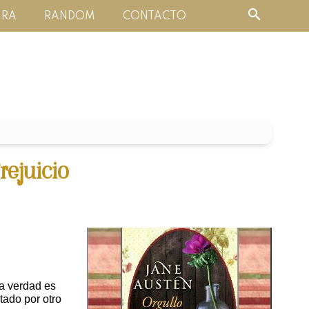
URA
RANDOM
CONTACTO
rejuicio
La verdad es
tado por otro