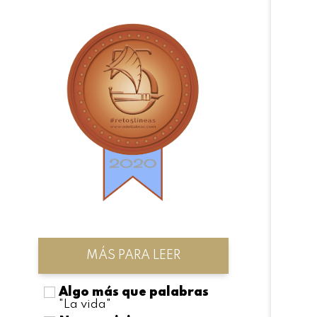
MÁS PARA LEER
Algo más que palabras
"La vida"