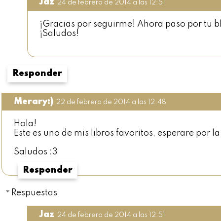
Jaz
24 de febrero de 2014 a las 12:51
¡Gracias por seguirme! Ahora paso por tu b
¡Saludos!
Responder
Merary:)
22 de febrero de 2014 a las 12:48
Hola!
Este es uno de mis libros favoritos, esperare por la
Saludos :3
Responder
Respuestas
Jaz
24 de febrero de 2014 a las 12:51