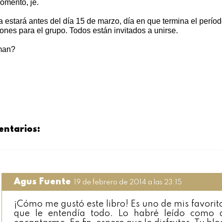
omento, je.
 estará antes del día 15 de marzo, día en que termina el perío
ones para el grupo. Todos están invitados a unirse.
man?
entarios:
Agus Fuente
19 de febrero de 2014 a las 23:15
¡Cómo me gustó este libro! Es uno de mis favorito
que le entendía todo. Lo habré leído como