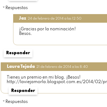
Respuestas
Jaz
24 de febrero de 2014 a las 12:50
¡Gracias por la nominación!
Besos.
Responder
Laura Tejada
21 de febrero de 2014 a las 8:40
Tienes un premio en mi blog. ¡Besos!
http://laviejamorla.blogspot.com.es/2014/02/pr
Responder
Respuestas