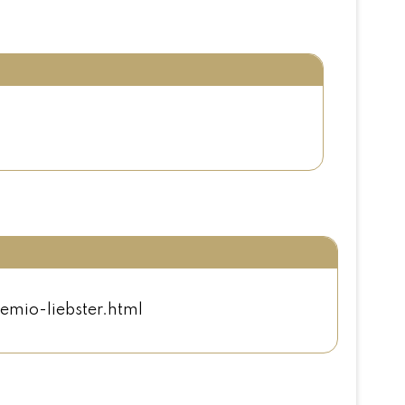
emio-liebster.html