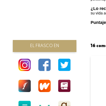
¿Lo re
su vida a
Puntaje
EL FRASCO EN
16 com