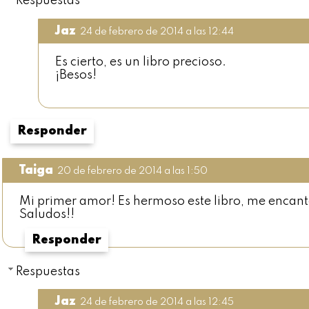
Respuestas
Jaz
24 de febrero de 2014 a las 12:44
Es cierto, es un libro precioso.
¡Besos!
Responder
Taiga
20 de febrero de 2014 a las 1:50
Mi primer amor! Es hermoso este libro, me encantó
Saludos!!
Responder
Respuestas
Jaz
24 de febrero de 2014 a las 12:45