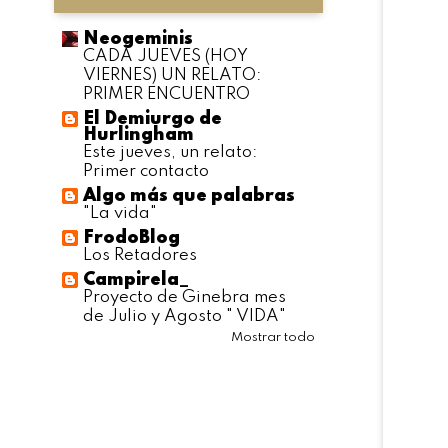
Neogeminis
CADA JUEVES (HOY
VIERNES) UN RELATO:
PRIMER ENCUENTRO
El Demiurgo de
Hurlingham
Este jueves, un relato:
Primer contacto
Algo más que palabras
"La vida"
FrodoBlog
Los Retadores
Campirela_
Proyecto de Ginebra mes
de Julio y Agosto " VIDA"
Mostrar todo