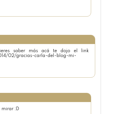
ieres saber más acá te dojo el link
014/02/gracias-carla-del-blog-mi-
a mirar :D