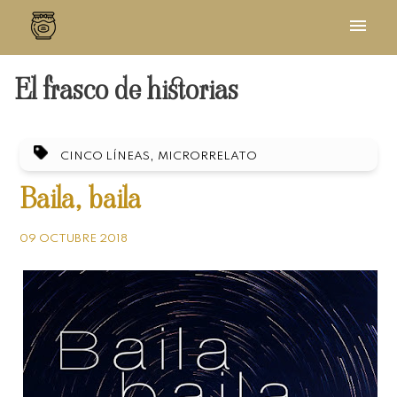
El frasco de historias
,
CINCO LÍNEAS
MICRORRELATO
Baila, baila
09 OCTUBRE 2018