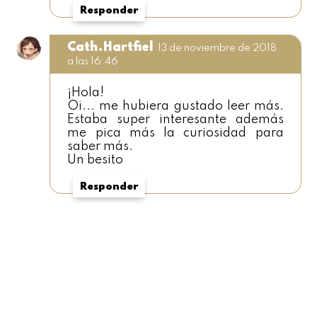
Responder
Cath.Hartfiel
13 de noviembre de 2018
a las 16:46
¡Hola!
Oi... me hubiera gustado leer más.
Estaba super interesante además
me pica más la curiosidad para
saber más.
Un besito
Responder