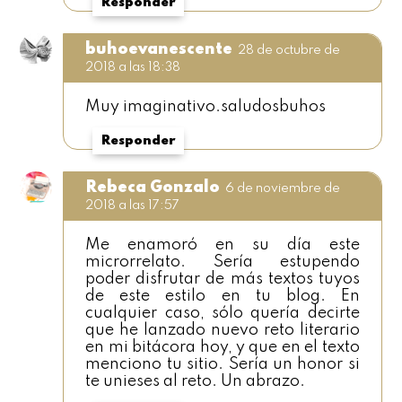
Responder
buhoevanescente
28 de octubre de
2018 a las 18:38
Muy imaginativo.saludosbuhos
Responder
Rebeca Gonzalo
6 de noviembre de
2018 a las 17:57
Me enamoró en su día este
microrrelato. Sería estupendo
poder disfrutar de más textos tuyos
de este estilo en tu blog. En
cualquier caso, sólo quería decirte
que he lanzado nuevo reto literario
en mi bitácora hoy, y que en el texto
menciono tu sitio. Sería un honor si
te unieses al reto. Un abrazo.