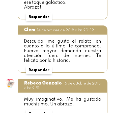
ese toque galáctico.
Abrazo!
Responder
Clem
14 de octubre de 2018 a las 20:32
Descuida, me gustó el relato, en
cuanto a lo último, te comprendo.
Fuerza mayor demanda nuestra
atención fuera de internet. Te
felicito por la historia.
Responder
Rebeca Gonzalo
16 de octubre de 2018
a las 9:51
Muy imaginativo. Me ha gustado
muchísimo. Un abrazo.