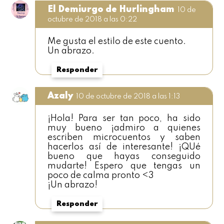
El Demiurgo de Hurlingham
10 de
octubre de 2018 a las 0:22
Me gusta el estilo de este cuento.
Un abrazo.
Responder
Azaly
10 de octubre de 2018 a las 1:13
¡Hola! Para ser tan poco, ha sido
muy bueno ¡admiro a quienes
escriben microcuentos y saben
hacerlos así de interesante! ¡QUé
bueno que hayas conseguido
mudarte! Espero que tengas un
poco de calma pronto <3
¡Un abrazo!
Responder