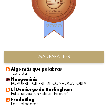
MÁS PARA LEER
Algo más que palabras
"La vida"
Neogeminis
POPURRI - CIERRE DE CONVOCATORIA
El Demiurgo de Hurlingham
Este jueves, un relato: Popurrí
FrodoBlog
Los Retadores