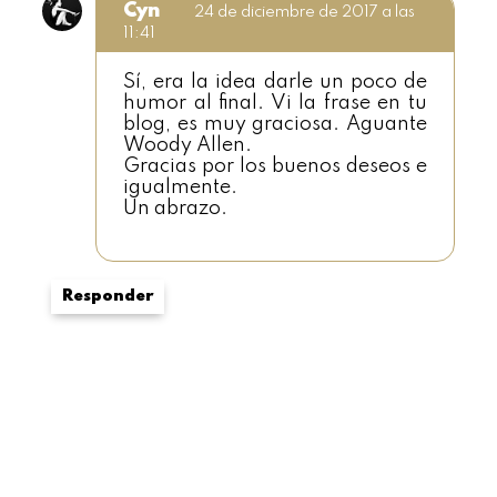
Cyn
24 de diciembre de 2017 a las
11:41
Sí, era la idea darle un poco de
humor al final. Vi la frase en tu
blog, es muy graciosa. Aguante
Woody Allen.
Gracias por los buenos deseos e
igualmente.
Un abrazo.
Responder