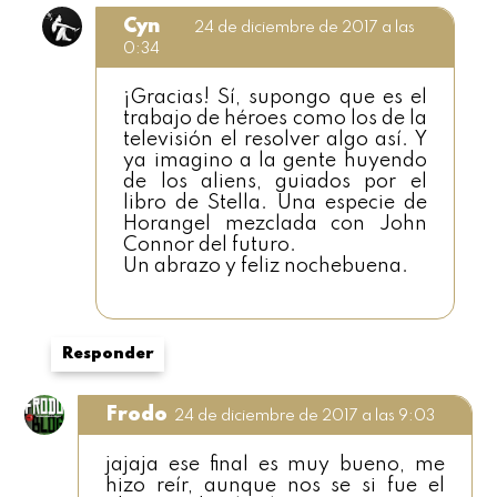
Cyn
24 de diciembre de 2017 a las
0:34
¡Gracias! Sí, supongo que es el
trabajo de héroes como los de la
televisión el resolver algo así. Y
ya imagino a la gente huyendo
de los aliens, guiados por el
libro de Stella. Una especie de
Horangel mezclada con John
Connor del futuro.
Un abrazo y feliz nochebuena.
Responder
Frodo
24 de diciembre de 2017 a las 9:03
jajaja ese final es muy bueno, me
hizo reír, aunque nos se si fue el