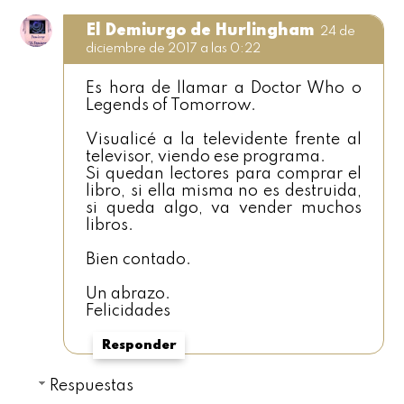
El Demiurgo de Hurlingham
24 de
diciembre de 2017 a las 0:22
Es hora de llamar a Doctor Who o
Legends of Tomorrow.
Visualicé a la televidente frente al
televisor, viendo ese programa.
Si quedan lectores para comprar el
libro, si ella misma no es destruida,
si queda algo, va vender muchos
libros.
Bien contado.
Un abrazo.
Felicidades
Responder
Respuestas