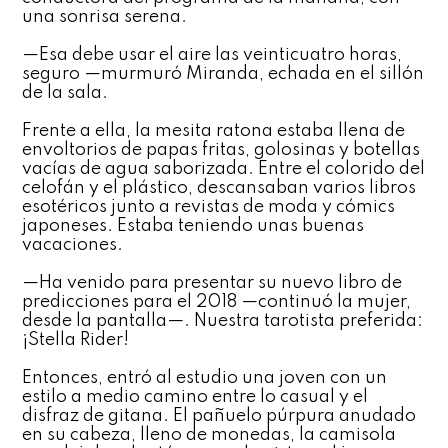
una sonrisa serena.
—Esa debe usar el aire las veinticuatro horas,
seguro —murmuró Miranda, echada en el sillón
de la sala.
Frente a ella, la mesita ratona estaba llena de
envoltorios de papas fritas, golosinas y botellas
vacías de agua saborizada. Entre el colorido del
celofán y el plástico, descansaban varios libros
esotéricos junto a revistas de moda y cómics
japoneses. Estaba teniendo unas buenas
vacaciones.
—Ha venido para presentar su nuevo libro de
predicciones para el 2018 —continuó la mujer,
desde la pantalla—. Nuestra tarotista preferida:
¡Stella Rider!
Entonces, entró al estudio una joven con un
estilo a medio camino entre lo casual y el
disfraz de gitana. El pañuelo púrpura anudado
en su cabeza, lleno de monedas, la camisola