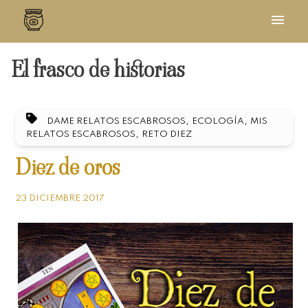
El frasco de historias
,
,
DAME RELATOS ESCABROSOS
ECOLOGÍA
MIS
,
RELATOS ESCABROSOS
RETO DIEZ
Diez de oros
23 DICIEMBRE 2017