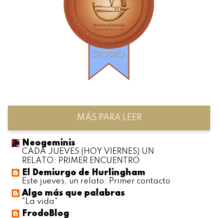
MÁS PARA LEER
Neogeminis
CADA JUEVES (HOY VIERNES) UN
RELATO: PRIMER ENCUENTRO
El Demiurgo de Hurlingham
Este jueves, un relato: Primer contacto
Algo más que palabras
"La vida"
FrodoBlog