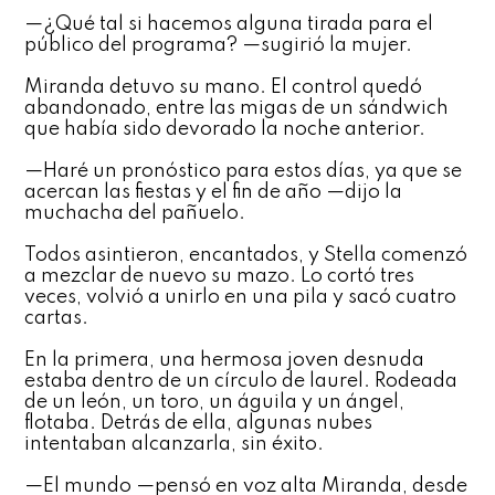
—¿Qué tal si hacemos alguna tirada para el
público del programa? —sugirió la mujer.
Miranda detuvo su mano. El control quedó
abandonado, entre las migas de un sándwich
que había sido devorado la noche anterior.
—Haré un pronóstico para estos días, ya que se
acercan las fiestas y el fin de año —dijo la
muchacha del pañuelo.
Todos asintieron, encantados, y Stella comenzó
a mezclar de nuevo su mazo. Lo cortó tres
veces, volvió a unirlo en una pila y sacó cuatro
cartas.
En la primera, una hermosa joven desnuda
estaba dentro de un círculo de laurel. Rodeada
de un león, un toro, un águila y un ángel,
flotaba. Detrás de ella, algunas nubes
intentaban alcanzarla, sin éxito.
—El mundo —pensó en voz alta Miranda, desde