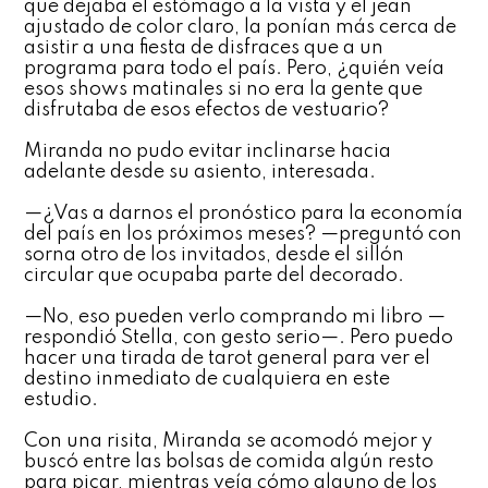
que dejaba el estómago a la vista y el jean
ajustado de color claro, la ponían más cerca de
asistir a una fiesta de disfraces que a un
programa para todo el país. Pero, ¿quién veía
esos shows matinales si no era la gente que
disfrutaba de esos efectos de vestuario?
Miranda no pudo evitar inclinarse hacia
adelante desde su asiento, interesada.
—¿Vas a darnos el pronóstico para la economía
del país en los próximos meses? —preguntó con
sorna otro de los invitados, desde el sillón
circular que ocupaba parte del decorado.
—No, eso pueden verlo comprando mi libro —
respondió Stella, con gesto serio—. Pero puedo
hacer una tirada de tarot general para ver el
destino inmediato de cualquiera en este
estudio.
Con una risita, Miranda se acomodó mejor y
buscó entre las bolsas de comida algún resto
para picar, mientras veía cómo alguno de los