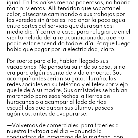
igual. En los países menos poderosos, no habría
mar, ni vientos. Allí tendrían que soportar el
calor, disecarse caminando a sus trabajos por
las veredas sin árboles, racionar la poca agua
entre cortes del servicio que duraban casi
medio día. Y correr a casa, para refugiarse en el
viento helado del aire acondicionado, que no
podía estar encendido todo el día. Porque luego
había que pagar por la electricidad, claro.
Por suerte para ella, habían llegado sus
vacaciones. No pensaba salir de su casa, si no
era para algún asunto de vida o muerte. Sus
acompañantes serían su gato, Huraño, las
redes sociales en su teléfono y el televisor viejo
que le dejó su madre. Sus amistades se habían
marchado para esas fechas, a tierras de
huracanes o a acampar al lado de ríos
escuálidos que daban sus últimos paseos
agónicos, antes de evaporarse.
—Volvemos de comerciales, para traerles a
nuestra invitada del día —anunció la
conductora del programa de la mañana, con