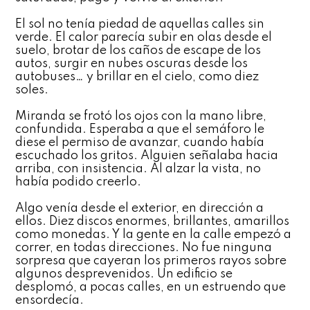
El sol no tenía piedad de aquellas calles sin
verde. El calor parecía subir en olas desde el
suelo, brotar de los caños de escape de los
autos, surgir en nubes oscuras desde los
autobuses… y brillar en el cielo, como diez
soles.
Miranda se frotó los ojos con la mano libre,
confundida. Esperaba a que el semáforo le
diese el permiso de avanzar, cuando había
escuchado los gritos. Alguien señalaba hacia
arriba, con insistencia. Al alzar la vista, no
había podido creerlo.
Algo venía desde el exterior, en dirección a
ellos. Diez discos enormes, brillantes, amarillos
como monedas. Y la gente en la calle empezó a
correr, en todas direcciones. No fue ninguna
sorpresa que cayeran los primeros rayos sobre
algunos desprevenidos. Un edificio se
desplomó, a pocas calles, en un estruendo que
ensordecía.