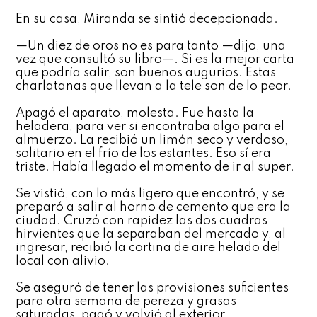
En su casa, Miranda se sintió decepcionada.
—Un diez de oros no es para tanto —dijo, una
vez que consultó su libro—. Si es la mejor carta
que podría salir, son buenos augurios. Estas
charlatanas que llevan a la tele son de lo peor.
Apagó el aparato, molesta. Fue hasta la
heladera, para ver si encontraba algo para el
almuerzo. La recibió un limón seco y verdoso,
solitario en el frío de los estantes. Eso sí era
triste. Había llegado el momento de ir al super.
Se vistió, con lo más ligero que encontró, y se
preparó a salir al horno de cemento que era la
ciudad. Cruzó con rapidez las dos cuadras
hirvientes que la separaban del mercado y, al
ingresar, recibió la cortina de aire helado del
local con alivio.
Se aseguró de tener las provisiones suficientes
para otra semana de pereza y grasas
saturadas, pagó y volvió al exterior.