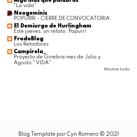
Algo más que palabras
"La vida"
Neogeminis
POPURRI - CIERRE DE CONVOCATORIA
El Demiurgo de Hurlingham
Este jueves, un relato: Popurrí
FrodoBlog
Los Retadores
Campirela_
Proyecto de Ginebra mes de Julio y
Agosto " VIDA"
Mostrar todo
Blog Template por Cyn Romero © 2021