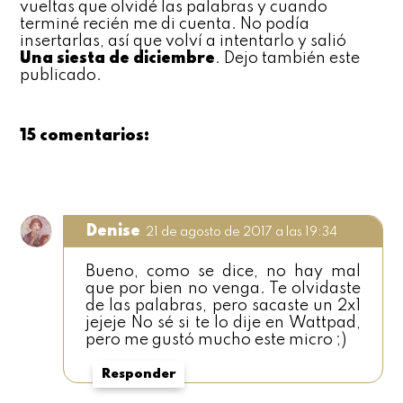
vueltas que olvidé las palabras y cuando
terminé recién me di cuenta. No podía
insertarlas, así que volví a intentarlo y salió
Una siesta de diciembre
. Dejo también este
publicado.
15 comentarios:
Denise
21 de agosto de 2017 a las 19:34
Bueno, como se dice, no hay mal
que por bien no venga. Te olvidaste
de las palabras, pero sacaste un 2x1
jejeje No sé si te lo dije en Wattpad,
pero me gustó mucho este micro ;)
Responder