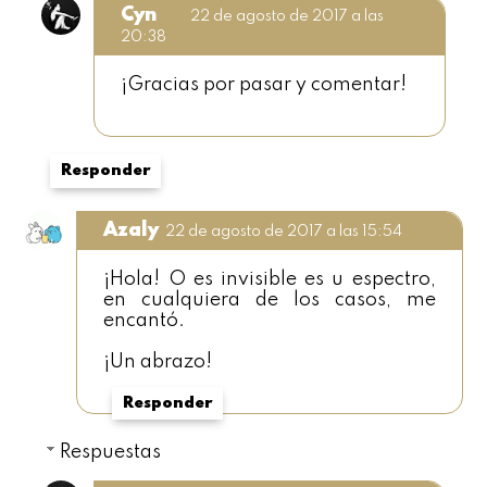
Cyn
22 de agosto de 2017 a las
20:38
¡Gracias por pasar y comentar!
Responder
Azaly
22 de agosto de 2017 a las 15:54
¡Hola! O es invisible es u espectro,
en cualquiera de los casos, me
encantó.
¡Un abrazo!
Responder
Respuestas