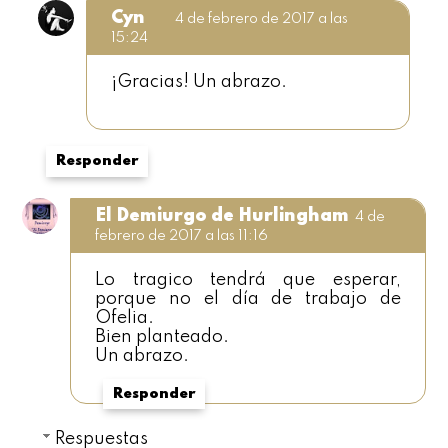
Cyn
4 de febrero de 2017 a las
15:24
¡Gracias! Un abrazo.
Responder
El Demiurgo de Hurlingham
4 de
febrero de 2017 a las 11:16
Lo tragico tendrá que esperar,
porque no el día de trabajo de
Ofelia.
Bien planteado.
Un abrazo.
Responder
Respuestas