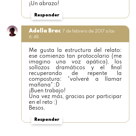
¡Un abrazo!
Responder
Adella Brac
7 de febrero de 2017 a las
6:48
Me gusta la estructura del relato:
ese comienzo tan protocolario (me
imagino una voz apática), los
sollozos dramáticos y el final
recuperando de repente la
compostura: "volveré a llamar
mañana" :D
¡Buen trabajo!
Una vez más, gracias por participar
en el reto ;)
Besos.
Responder