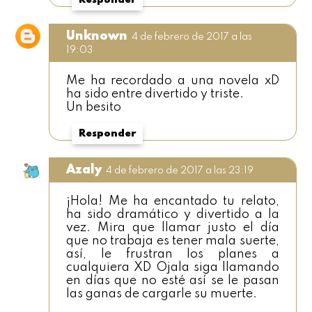
Responder
Unknown
4 de febrero de 2017 a las
19:03
Me ha recordado a una novela xD
ha sido entre divertido y triste.
Un besito
Responder
Azaly
4 de febrero de 2017 a las 23:19
¡Hola! Me ha encantado tu relato,
ha sido dramático y divertido a la
vez. Mira que llamar justo el día
que no trabaja es tener mala suerte,
así, le frustran los planes a
cualquiera XD Ojala siga llamando
en días que no esté así se le pasan
las ganas de cargarle su muerte.