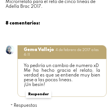
Microrrelato para el reto de cinco líneas de
Adella Brac 2017.
8 comentarios:
Gema Vallejo
4 de febrero de 2017 a las
6:11
Yo pediría un cambio de numero xD
Me ha hecho gracia el relato, la
verdad es que se entiende muy bien
pese a las pocas lineas.
¡Un besín!
Responder
Respuestas