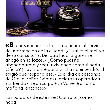
«B
uenas noches, se ha comunicado al servicio
de información de la ciudad. ¿Cuál es el motivo
de su consulta?». Del otro lado, alguien se
ahogó en sollozos. «¿Cómo pudiste
abandonarme y seguir viviendo como si nada,
Ofelia? ¡Hoy moriré por ti!». Ella no entendió. Él
exigió que respondiese. «Es el día de descanso
de Ofelia, señor Gómez», aclaró la operadora.
«Entiendo», se disculpó él. «Volveré a llamar
mañana, entonces».
Las palabras de este mes:
Consulta, como,
nada.