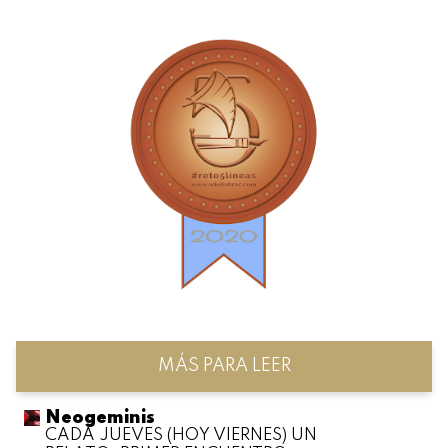
MÁS PARA LEER
Neogeminis
CADA JUEVES (HOY VIERNES) UN