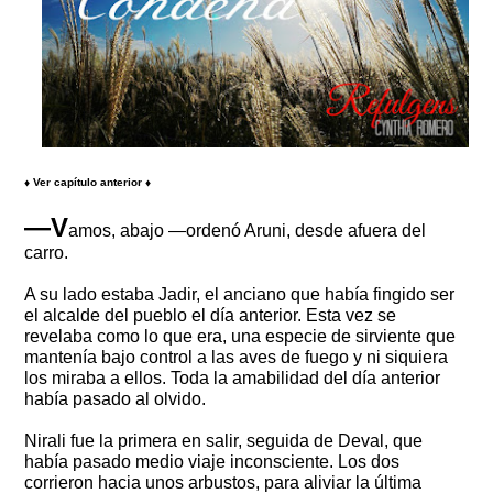
♦ Ver capítulo anterior ♦
—V
amos, abajo —ordenó Aruni, desde afuera del
carro.
A su lado estaba Jadir, el anciano que había fingido ser
el alcalde del pueblo el día anterior. Esta vez se
revelaba como lo que era, una especie de sirviente que
mantenía bajo control a las aves de fuego y ni siquiera
los miraba a ellos. Toda la amabilidad del día anterior
había pasado al olvido.
Nirali fue la primera en salir, seguida de Deval, que
había pasado medio viaje inconsciente. Los dos
corrieron hacia unos arbustos, para aliviar la última