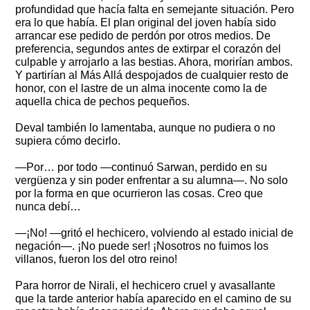
profundidad que hacía falta en semejante situación. Pero
era lo que había. El plan original del joven había sido
arrancar ese pedido de perdón por otros medios. De
preferencia, segundos antes de extirpar el corazón del
culpable y arrojarlo a las bestias. Ahora, morirían ambos.
Y partirían al Más Allá despojados de cualquier resto de
honor, con el lastre de un alma inocente como la de
aquella chica de pechos pequeños.
Deval también lo lamentaba, aunque no pudiera o no
supiera cómo decirlo.
—Por… por todo —continuó Sarwan, perdido en su
vergüenza y sin poder enfrentar a su alumna—. No solo
por la forma en que ocurrieron las cosas. Creo que
nunca debí…
—¡No! —gritó el hechicero, volviendo al estado inicial de
negación—. ¡No puede ser! ¡Nosotros no fuimos los
villanos, fueron los del otro reino!
Para horror de Nirali, el hechicero cruel y avasallante
que la tarde anterior había aparecido en el camino de su