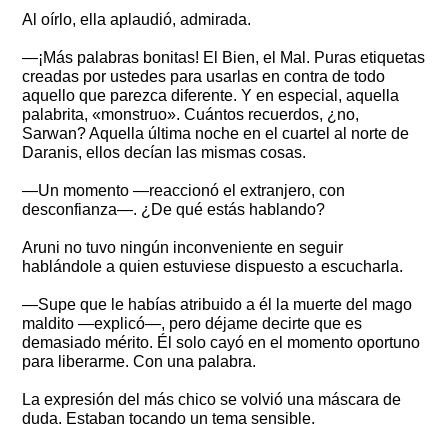
Al oírlo, ella aplaudió, admirada.
—¡Más palabras bonitas! El Bien, el Mal. Puras etiquetas
creadas por ustedes para usarlas en contra de todo
aquello que parezca diferente. Y en especial, aquella
palabrita, «monstruo». Cuántos recuerdos, ¿no,
Sarwan? Aquella última noche en el cuartel al norte de
Daranis, ellos decían las mismas cosas.
—Un momento —reaccionó el extranjero, con
desconfianza—. ¿De qué estás hablando?
Aruni no tuvo ningún inconveniente en seguir
hablándole a quien estuviese dispuesto a escucharla.
—Supe que le habías atribuido a él la muerte del mago
maldito —explicó—, pero déjame decirte que es
demasiado mérito. Él solo cayó en el momento oportuno
para liberarme. Con una palabra.
La expresión del más chico se volvió una máscara de
duda. Estaban tocando un tema sensible.