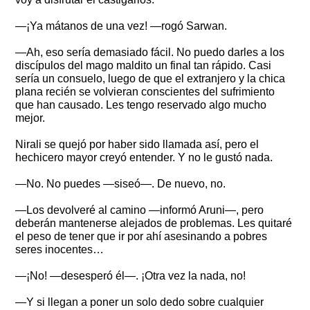
—¡Ya mátanos de una vez! —rogó Sarwan.
—Ah, eso sería demasiado fácil. No puedo darles a los
discípulos del mago maldito un final tan rápido. Casi
sería un consuelo, luego de que el extranjero y la chica
plana recién se volvieran conscientes del sufrimiento
que han causado. Les tengo reservado algo mucho
mejor.
Nirali se quejó por haber sido llamada así, pero el
hechicero mayor creyó entender. Y no le gustó nada.
—No. No puedes —siseó—. De nuevo, no.
—Los devolveré al camino —informó Aruni—, pero
deberán mantenerse alejados de problemas. Les quitaré
el peso de tener que ir por ahí asesinando a pobres
seres inocentes…
—¡No! —desesperó él—. ¡Otra vez la nada, no!
—Y si llegan a poner un solo dedo sobre cualquier