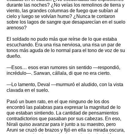
durante las noches? ¿No veías los remolinos de tierra y
viento, las grandes columnas de fuego que subían al
cielo y luego se volvían humo? ¿Nunca te contaron
sobre los lagos de sangre que desaparecían en el suelo
arenoso?
El soldado no pudo más que reírse de lo que estaba
escuchando. Era una risa nerviosa, una risa un par de
tonos más aguda de lo normal para el tono de voz de su
dueño.
—Esos… esos eran rumores sin sentido —respondió,
incrédulo—. Sarwan, cállala, di que no era cierto.
—Lo lamento, Deval —murmuró el aludido, con la vista
clavada en el suelo.
Pasó un buen rato, en el que ninguno de los dos
encontró las palabras para expresar la magnitud de lo
que estaban sintiendo. La cantidad de pensamientos
contradictorios que pasaban por sus cabezas. En eso,
Nirali quiso avanzar para ir junto a su maestro, pero
Aruni se cruzó de brazos y fijó en ella su mirada oscura,