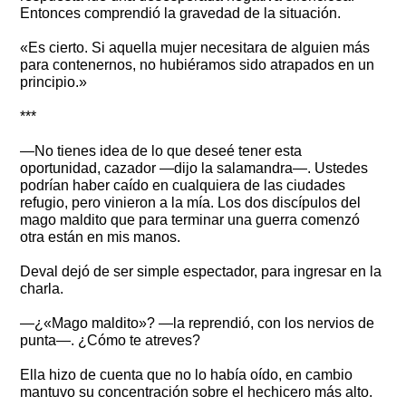
Entonces comprendió la gravedad de la situación.
«Es cierto. Si aquella mujer necesitara de alguien más
para contenernos, no hubiéramos sido atrapados en un
principio.»
***
—No tienes idea de lo que deseé tener esta
oportunidad, cazador —dijo la salamandra—. Ustedes
podrían haber caído en cualquiera de las ciudades
refugio, pero vinieron a la mía. Los dos discípulos del
mago maldito que para terminar una guerra comenzó
otra están en mis manos.
Deval dejó de ser simple espectador, para ingresar en la
charla.
—¿«Mago maldito»? —la reprendió, con los nervios de
punta—. ¿Cómo te atreves?
Ella hizo de cuenta que no lo había oído, en cambio
mantuvo su concentración sobre el hechicero más alto.