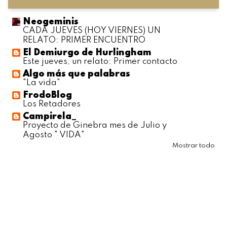
Neogeminis
CADA JUEVES (HOY VIERNES) UN
RELATO: PRIMER ENCUENTRO
El Demiurgo de Hurlingham
Este jueves, un relato: Primer contacto
Algo más que palabras
"La vida"
FrodoBlog
Los Retadores
Campirela_
Proyecto de Ginebra mes de Julio y
Agosto " VIDA"
Mostrar todo