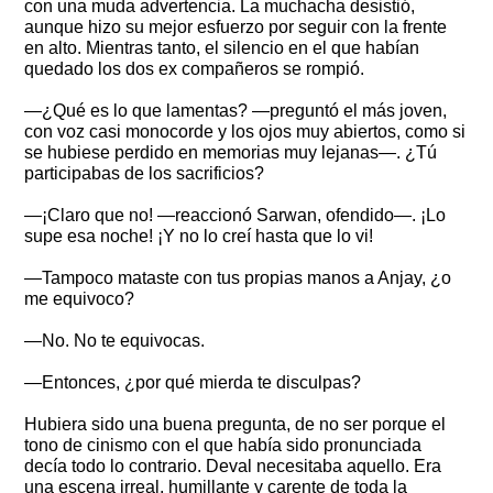
con una muda advertencia. La muchacha desistió,
aunque hizo su mejor esfuerzo por seguir con la frente
en alto. Mientras tanto, el silencio en el que habían
quedado los dos ex compañeros se rompió.
—¿Qué es lo que lamentas? —preguntó el más joven,
con voz casi monocorde y los ojos muy abiertos, como si
se hubiese perdido en memorias muy lejanas—. ¿Tú
participabas de los sacrificios?
—¡Claro que no! —reaccionó Sarwan, ofendido—. ¡Lo
supe esa noche! ¡Y no lo creí hasta que lo vi!
—Tampoco mataste con tus propias manos a Anjay, ¿o
me equivoco?
—No. No te equivocas.
—Entonces, ¿por qué mierda te disculpas?
Hubiera sido una buena pregunta, de no ser porque el
tono de cinismo con el que había sido pronunciada
decía todo lo contrario. Deval necesitaba aquello. Era
una escena irreal, humillante y carente de toda la