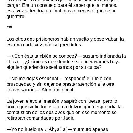
cargar. Era un consuelo para él saber que, al menos,
esta vez sí tendría un final más o menos digno de un
guerrero.
***
Los otros dos prisioneros habían vuelto y observaban la
escena cada vez más sorprendidos.
—¿Con ésta también se conoce? —susurró indignada la
chica—. ¿Cómo es que donde sea que vayamos haya
alguien queriendo asesinarnos por su culpa?
—No me dejas escuchar —respondió el rubio con
brusquedad y sin dejar de prestar atención a la otra
conversación—. Algo huele mal.
La joven elevó el mentón y aspiró con fuerza, pero lo
único que sintió fue el aroma dulzón que desprendía la
combustión de las dos aves que en ese momento se
retiraban comandadas por Jadir.
—Yo no huelo na… Ah, sí, sí —murmuró apenas