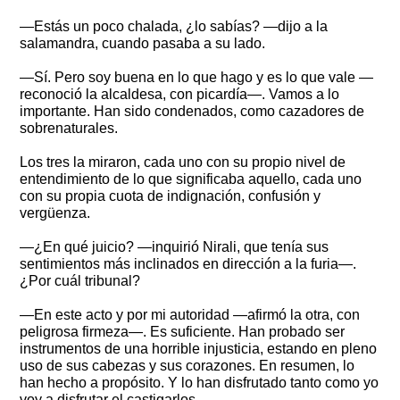
—Estás un poco chalada, ¿lo sabías? —dijo a la
salamandra, cuando pasaba a su lado.
—Sí. Pero soy buena en lo que hago y es lo que vale —
reconoció la alcaldesa, con picardía—. Vamos a lo
importante. Han sido condenados, como cazadores de
sobrenaturales.
Los tres la miraron, cada uno con su propio nivel de
entendimiento de lo que significaba aquello, cada uno
con su propia cuota de indignación, confusión y
vergüenza.
—¿En qué juicio? —inquirió Nirali, que tenía sus
sentimientos más inclinados en dirección a la furia—.
¿Por cuál tribunal?
—En este acto y por mi autoridad —afirmó la otra, con
peligrosa firmeza—. Es suficiente. Han probado ser
instrumentos de una horrible injusticia, estando en pleno
uso de sus cabezas y sus corazones. En resumen, lo
han hecho a propósito. Y lo han disfrutado tanto como yo
voy a disfrutar el castigarlos.