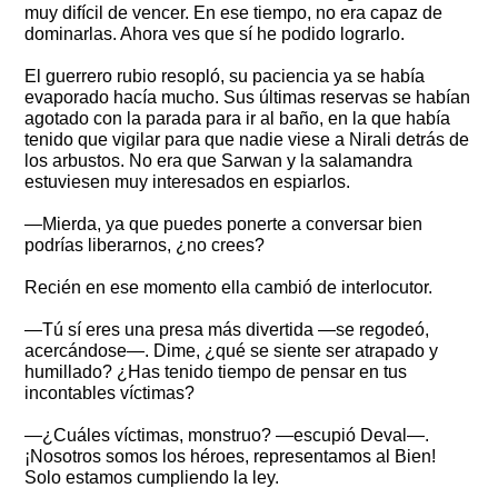
muy difícil de vencer. En ese tiempo, no era capaz de
dominarlas. Ahora ves que sí he podido lograrlo.
El guerrero rubio resopló, su paciencia ya se había
evaporado hacía mucho. Sus últimas reservas se habían
agotado con la parada para ir al baño, en la que había
tenido que vigilar para que nadie viese a Nirali detrás de
los arbustos. No era que Sarwan y la salamandra
estuviesen muy interesados en espiarlos.
—Mierda, ya que puedes ponerte a conversar bien
podrías liberarnos, ¿no crees?
Recién en ese momento ella cambió de interlocutor.
—Tú sí eres una presa más divertida —se regodeó,
acercándose—. Dime, ¿qué se siente ser atrapado y
humillado? ¿Has tenido tiempo de pensar en tus
incontables víctimas?
—¿Cuáles víctimas, monstruo? —escupió Deval—.
¡Nosotros somos los héroes, representamos al Bien!
Solo estamos cumpliendo la ley.