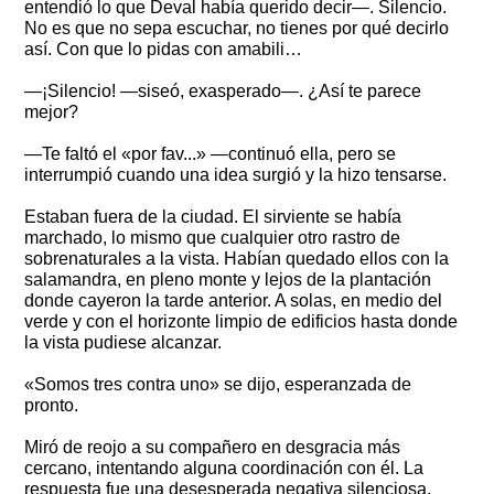
entendió lo que Deval había querido decir—. Silencio.
No es que no sepa escuchar, no tienes por qué decirlo
así. Con que lo pidas con amabili…
—¡Silencio! —siseó, exasperado—. ¿Así te parece
mejor?
—Te faltó el «por fav...» —continuó ella, pero se
interrumpió cuando una idea surgió y la hizo tensarse.
Estaban fuera de la ciudad. El sirviente se había
marchado, lo mismo que cualquier otro rastro de
sobrenaturales a la vista. Habían quedado ellos con la
salamandra, en pleno monte y lejos de la plantación
donde cayeron la tarde anterior. A solas, en medio del
verde y con el horizonte limpio de edificios hasta donde
la vista pudiese alcanzar.
«Somos tres contra uno» se dijo, esperanzada de
pronto.
Miró de reojo a su compañero en desgracia más
cercano, intentando alguna coordinación con él. La
respuesta fue una desesperada negativa silenciosa.