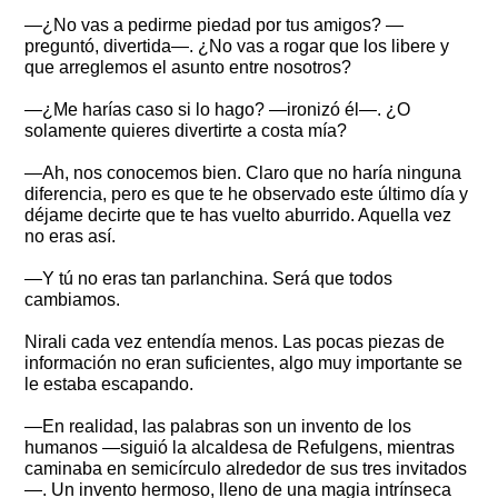
—¿No vas a pedirme piedad por tus amigos? —
preguntó, divertida—. ¿No vas a rogar que los libere y
que arreglemos el asunto entre nosotros?
—¿Me harías caso si lo hago? —ironizó él—. ¿O
solamente quieres divertirte a costa mía?
—Ah, nos conocemos bien. Claro que no haría ninguna
diferencia, pero es que te he observado este último día y
déjame decirte que te has vuelto aburrido. Aquella vez
no eras así.
—Y tú no eras tan parlanchina. Será que todos
cambiamos.
Nirali cada vez entendía menos. Las pocas piezas de
información no eran suficientes, algo muy importante se
le estaba escapando.
—En realidad, las palabras son un invento de los
humanos —siguió la alcaldesa de Refulgens, mientras
caminaba en semicírculo alrededor de sus tres invitados
—. Un invento hermoso, lleno de una magia intrínseca