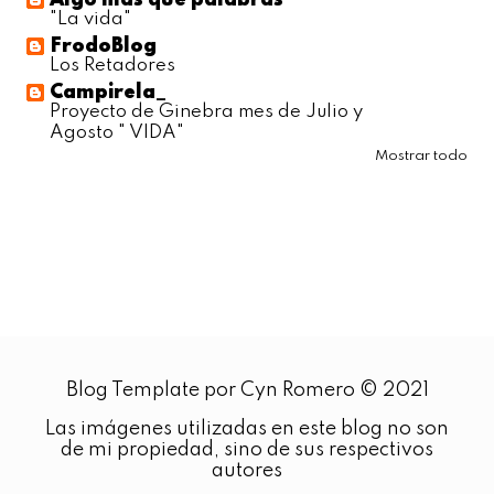
Algo más que palabras
"La vida"
FrodoBlog
Los Retadores
Campirela_
Proyecto de Ginebra mes de Julio y
Agosto " VIDA"
Mostrar todo
Blog Template por Cyn Romero © 2021
Las imágenes utilizadas en este blog no son
de mi propiedad, sino de sus respectivos
autores