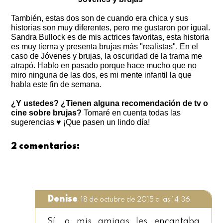
También, estas dos son de cuando era chica y sus
historias son muy diferentes, pero me gustaron por igual.
Sandra Bullock es de mis actrices favoritas, esta historia
es muy tierna y presenta brujas más "realistas". En el
caso de Jóvenes y brujas, la oscuridad de la trama me
atrapó. Hablo en pasado porque hace mucho que no
miro ninguna de las dos, es mi mente infantil la que
habla este fin de semana.
¿Y ustedes? ¿Tienen alguna recomendación de tv o
cine sobre brujas?
Tomaré en cuenta todas las
sugerencias ♥ ¡Que pasen un lindo día!
2 comentarios:
Denise
18 de octubre de 2015 a las 14:36
Sí, a mis amigas les encantaba