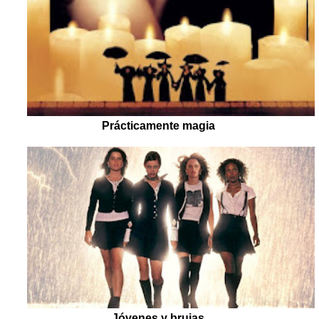
Prácticamente magia
Jóvenes y brujas