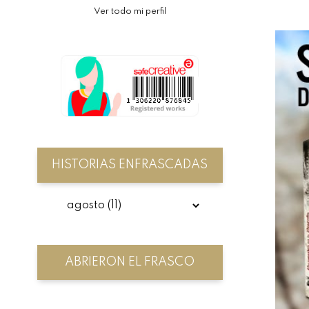
Ver todo mi perfil
HISTORIAS ENFRASCADAS
ABRIERON EL FRASCO