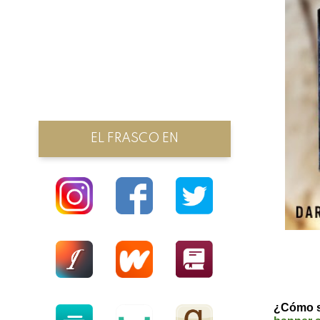
EL FRASCO EN
¿Cómo s