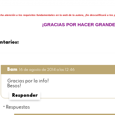
ha atención a los requisitos fundamentales en la web de la autora, ¡Se descalificará a los
¡GRACIAS POR HACER GRANDE
ntarios:
Bam
16 de agosto de 2014 a las 12:46
Gracias por la info!
Besos!
Responder
Respuestas