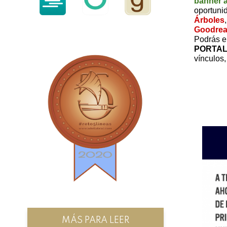
banner a
oportunid
Árboles
Goodrea
Podrás e
PORTAL
vínculos
MÁS PARA LEER