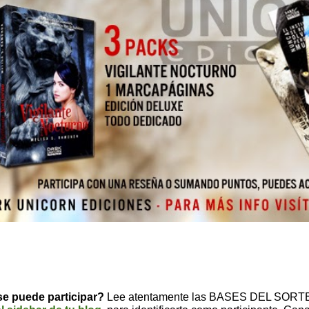
e puede participar?
Lee atentamente las
BASES DEL SORT