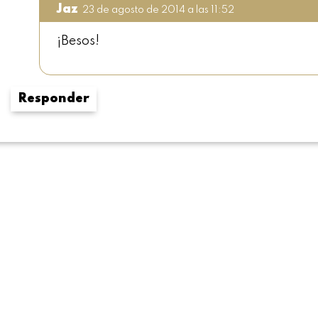
Jaz
23 de agosto de 2014 a las 11:52
¡Besos!
Responder