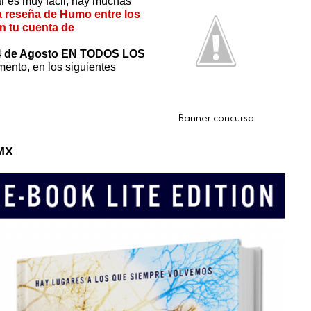
ar es muy fácil, hay muchas
a reseña de Humo entre los
en tu cuenta de
4 de Agosto EN TODOS LOS
ento, en los siguientes
Banner concurso
MX