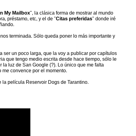
In My Mailbox
", la clásica forma de mostrar al mundo
, préstamo, etc, y el de "
Citas preferidas
" donde iré
eñando.
enos terminada. Sólo queda poner lo más importante y
 a ser un poco larga, que la voy a publicar por capítulos
ria que tengo medio escrita desde hace tiempo, sólo le
 la luz de San Google (?). Lo único que me falta
o me convence por el momento.
de la película Reservoir Dogs de Tarantino.