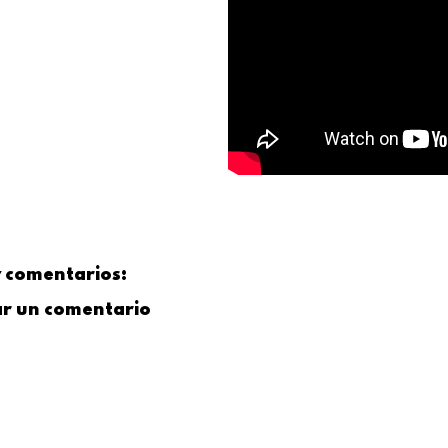
 comentarios:
ar un comentario