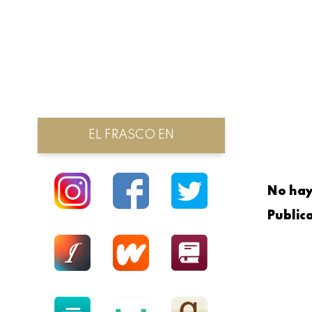
EL FRASCO EN
No hay
Public