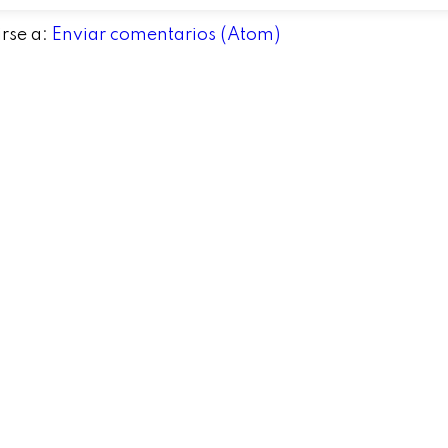
irse a:
Enviar comentarios (Atom)