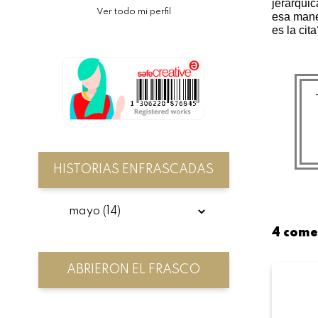
jerárquic
Ver todo mi perfil
esa mane
es la cit
HISTORIAS ENFRASCADAS
4 come
ABRIERON EL FRASCO