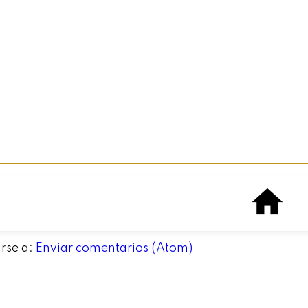
irse a:
Enviar comentarios (Atom)