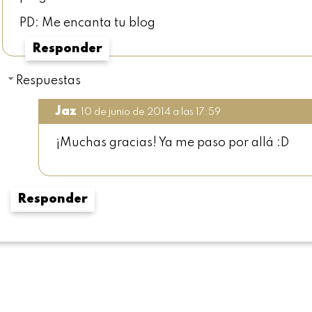
PD: Me encanta tu blog
Responder
Respuestas
Jaz
10 de junio de 2014 a las 17:59
¡Muchas gracias! Ya me paso por allá :D
Responder